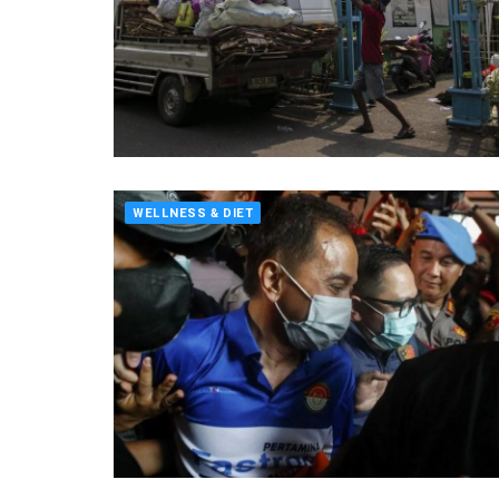
WELLNESS & DIET