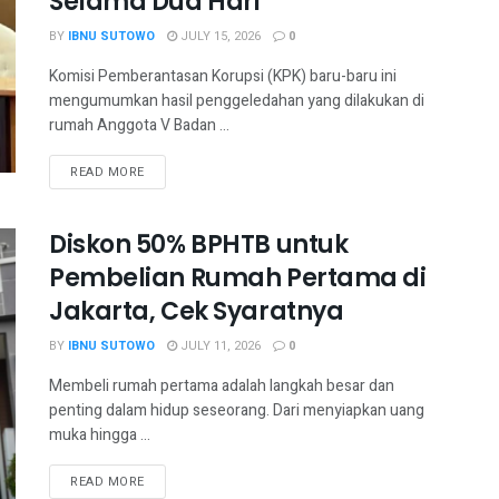
Selama Dua Hari
BY
IBNU SUTOWO
JULY 15, 2026
0
Komisi Pemberantasan Korupsi (KPK) baru-baru ini
mengumumkan hasil penggeledahan yang dilakukan di
rumah Anggota V Badan ...
READ MORE
Diskon 50% BPHTB untuk
Pembelian Rumah Pertama di
Jakarta, Cek Syaratnya
BY
IBNU SUTOWO
JULY 11, 2026
0
Membeli rumah pertama adalah langkah besar dan
penting dalam hidup seseorang. Dari menyiapkan uang
muka hingga ...
READ MORE