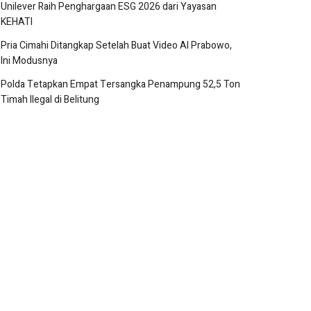
Unilever Raih Penghargaan ESG 2026 dari Yayasan
KEHATI
Pria Cimahi Ditangkap Setelah Buat Video AI Prabowo,
Ini Modusnya
Polda Tetapkan Empat Tersangka Penampung 52,5 Ton
Timah Ilegal di Belitung