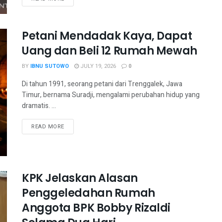
Petani Mendadak Kaya, Dapat
Uang dan Beli 12 Rumah Mewah
BY
IBNU SUTOWO
JULY 19, 2026
0
Di tahun 1991, seorang petani dari Trenggalek, Jawa
Timur, bernama Suradji, mengalami perubahan hidup yang
dramatis. ...
READ MORE
KPK Jelaskan Alasan
Penggeledahan Rumah
Anggota BPK Bobby Rizaldi