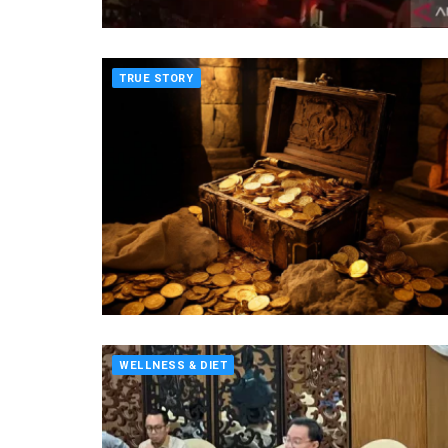
TRUE STORY
WELLNESS & DIET