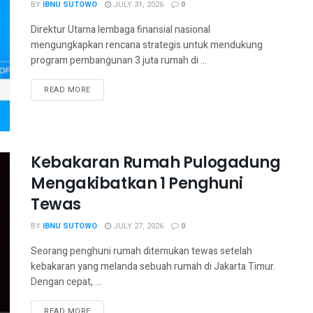
BY
IBNU SUTOWO
JULY 31, 2026
0
Direktur Utama lembaga finansial nasional
mengungkapkan rencana strategis untuk mendukung
program pembangunan 3 juta rumah di ...
READ MORE
Kebakaran Rumah Pulogadung
Mengakibatkan 1 Penghuni
Tewas
BY
IBNU SUTOWO
JULY 27, 2026
0
Seorang penghuni rumah ditemukan tewas setelah
kebakaran yang melanda sebuah rumah di Jakarta Timur.
Dengan cepat, ...
READ MORE