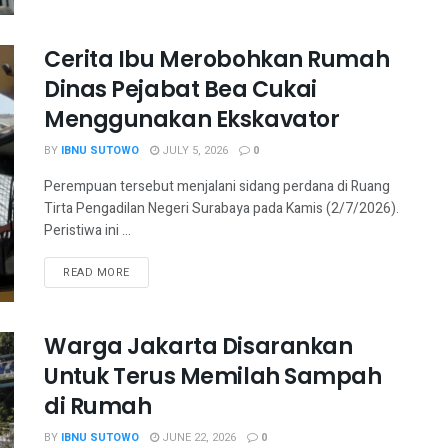
Cerita Ibu Merobohkan Rumah
Dinas Pejabat Bea Cukai
Menggunakan Ekskavator
BY
IBNU SUTOWO
JULY 5, 2026
0
Perempuan tersebut menjalani sidang perdana di Ruang
Tirta Pengadilan Negeri Surabaya pada Kamis (2/7/2026).
Peristiwa ini ...
READ MORE
Warga Jakarta Disarankan
Untuk Terus Memilah Sampah
di Rumah
BY
IBNU SUTOWO
JUNE 22, 2026
0