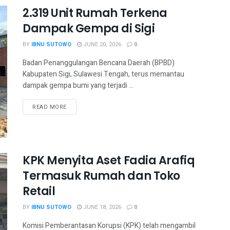
2.319 Unit Rumah Terkena
Dampak Gempa di Sigi
BY
IBNU SUTOWO
JUNE 20, 2026
0
Badan Penanggulangan Bencana Daerah (BPBD)
Kabupaten Sigi, Sulawesi Tengah, terus memantau
dampak gempa bumi yang terjadi ...
READ MORE
KPK Menyita Aset Fadia Arafiq
Termasuk Rumah dan Toko
Retail
BY
IBNU SUTOWO
JUNE 18, 2026
0
Komisi Pemberantasan Korupsi (KPK) telah mengambil