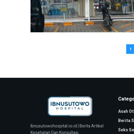
1
Catego
Asah Ot
Berita 
Ibnusutowohospital.co.id | Berita Artikel
Seks Se
Kesehatan Dan Konsultasi.