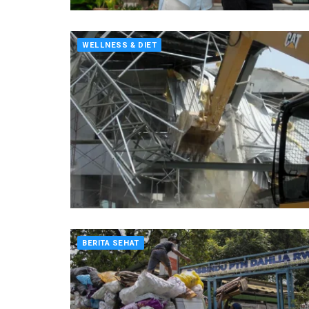
WELLNESS & DIET
BERITA SEHAT