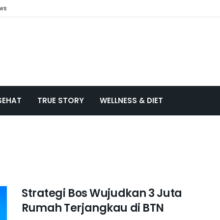
ews
SEHAT
TRUE STORY
WELLNESS & DIET
Strategi Bos Wujudkan 3 Juta
Rumah Terjangkau di BTN