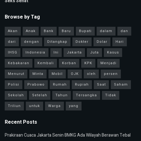
Seks Sehat
Browse by Tag
Akan
Anak
Bank
Baru
Bupati
dalam
dan
dari
dengan
Ditangkap
Dokter
Dolar
Hari
IHSG
Indonesia
Ini
Jakarta
Juta
Kasus
Kebakaran
Kembali
Korban
KPK
Menjadi
Menurut
Minta
Mobil
OJK
oleh
persen
Polisi
Prabowo
Rumah
Rupiah
Saat
Saham
Sekolah
Setelah
Tahun
Tersangka
Tidak
Triliun
untuk
Warga
yang
Recent Posts
Prakiraan Cuaca Jakarta Senin BMKG Ada Wilayah Berawan Tebal