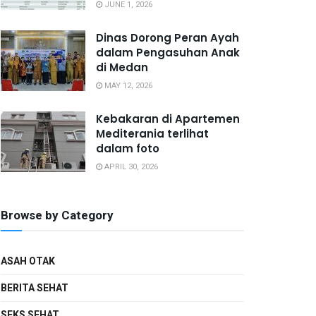
JUNE 1, 2026
Dinas Dorong Peran Ayah
dalam Pengasuhan Anak
di Medan
MAY 12, 2026
Kebakaran di Apartemen
Mediterania terlihat
dalam foto
APRIL 30, 2026
Browse by Category
ASAH OTAK
BERITA SEHAT
SEKS SEHAT