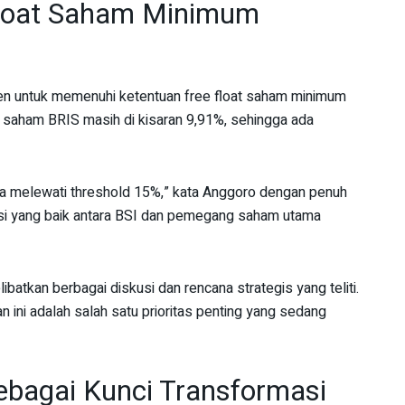
Float Saham Minimum
tmen untuk memenuhi ketentuan free float saham minimum
oat saham BRIS masih di kisaran 9,91%, sehingga ada
 bisa melewati threshold 15%,” kata Anggoro dengan penuh
si yang baik antara BSI dan pemegang saham utama
batkan berbagai diskusi dan rencana strategis yang teliti.
ni adalah salah satu prioritas penting yang sedang
 sebagai Kunci Transformasi