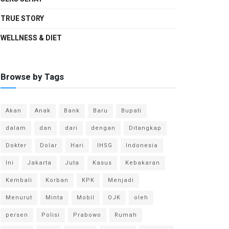
TRUE STORY
WELLNESS & DIET
Browse by Tags
Akan
Anak
Bank
Baru
Bupati
dalam
dan
dari
dengan
Ditangkap
Dokter
Dolar
Hari
IHSG
Indonesia
Ini
Jakarta
Juta
Kasus
Kebakaran
Kembali
Korban
KPK
Menjadi
Menurut
Minta
Mobil
OJK
oleh
persen
Polisi
Prabowo
Rumah