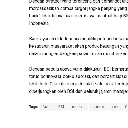
Dengan strategi yang terencana dan semangat untuk
merealisasikan semua target jangka panjang yang 
bank” tidak hanya akan membawa manfaat bagi BSI, 
Indonesia.
Bank syariah di Indonesia memiliki potensi besa
kesadaran masyarakat akan produk keuangan yang s
dalam mengembangkan pasar ini dan memberikan ko
Dengan segala upaya yang dilakukan, BSI berharap
terus berinovasi, berkolaborasi, dan berpartisip
lebih baik. Cita-cita menjadi salah satu bank terd
diperjuangkan oleh BSI dan seluruh jajaran manaj
Tags:
Bank
BSI
Incaran
Jumbo
oleh
S