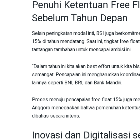
Penuhi Ketentuan Free 
Sebelum Tahun Depan
Selain peningkatan modal inti, BSI juga berkomi
15% di tahun mendatang. Saat ini, tingkat free fl
tantangan tambahan untuk mencapai ambisi ini.
“Dalam tahun ini kita akan best effort untuk kita
semangat. Pencapaian ini mengharuskan koordina
lainnya seperti BNI, BRI, dan Bank Mandiri.
Proses menuju pencapaian free float 15% juga meli
Anggoro menegaskan bahwa pemenuhan ketentuan i
dibahas secara intens.
Inovasi dan Digitalisasi