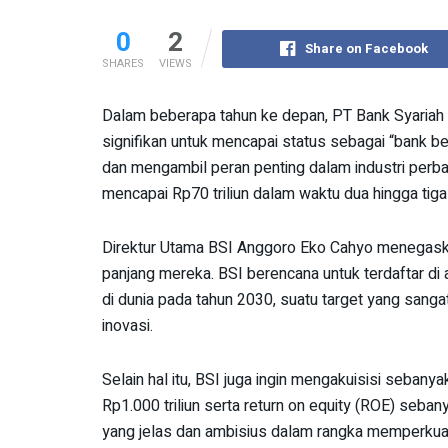
0
2
Share on Facebook
SHARES
VIEWS
Dalam beberapa tahun ke depan, PT Bank Syariah 
signifikan untuk mencapai status sebagai “bank be
dan mengambil peran penting dalam industri perban
mencapai Rp70 triliun dalam waktu dua hingga tig
Direktur Utama BSI Anggoro Eko Cahyo menegaskan
panjang mereka. BSI berencana untuk terdaftar di 
di dunia pada tahun 2030, suatu target yang sang
inovasi.
Selain hal itu, BSI juga ingin mengakuisisi seban
Rp1.000 triliun serta return on equity (ROE) seb
yang jelas dan ambisius dalam rangka memperkuat