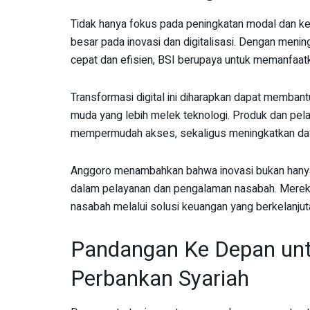
Tidak hanya fokus pada peningkatan modal dan kep
besar pada inovasi dan digitalisasi. Dengan meni
cepat dan efisien, BSI berupaya untuk memanfaatk
Transformasi digital ini diharapkan dapat memban
muda yang lebih melek teknologi. Produk dan pelay
mempermudah akses, sekaligus meningkatkan daya
Anggoro menambahkan bahwa inovasi bukan hanya 
dalam pelayanan dan pengalaman nasabah. Mereka
nasabah melalui solusi keuangan yang berkelanjut
Pandangan Ke Depan untu
Perbankan Syariah