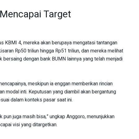
 Mencapai Target
us KBMI 4, mereka akan berupaya mengatasi tantangan
 kisaran Rp50 triliun hingga Rp51 triliun, dan mereka melihat
k bersaing dengan bank BUMN lainnya yang telah menjadi
 mencapainya, meskipun ia enggan memberikan rincian
an modal inti. Keputusan yang diambil akan bergantung
suai dalam konteks pasar saat ini.
nik pun juga masih bisa,” ungkap Anggoro, menunjukkan
pai visi yang ditargetkan.