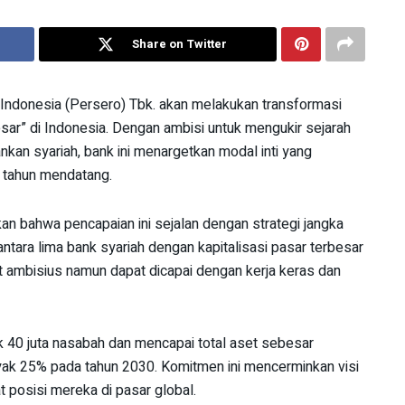
Share on Twitter
Indonesia (Persero) Tbk. akan melakukan transformasi
sar” di Indonesia. Dengan ambisi untuk mengukir sejarah
kan syariah, bank ini menargetkan modal inti yang
a tahun mendatang.
 bahwa pencapaian ini sejalan dengan strategi jangka
antara lima bank syariah dengan kapitalisasi pasar terbesar
at ambisius namun dapat dicapai dengan kerja keras dan
yak 40 juta nasabah dan mencapai total aset sebesar
anyak 25% pada tahun 2030. Komitmen ini mencerminkan visi
 posisi mereka di pasar global.