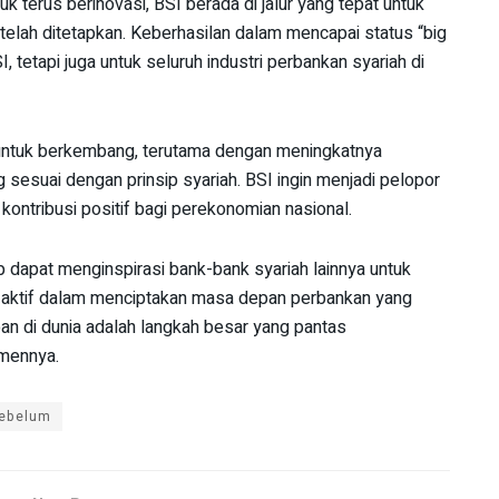
 terus berinovasi, BSI berada di jalur yang tepat untuk
telah ditetapkan. Keberhasilan dalam mencapai status “big
tetapi juga untuk seluruh industri perbankan syariah di
r untuk berkembang, terutama dengan meningkatnya
esuai dengan prinsip syariah. BSI ingin menjadi pelopor
ntribusi positif bagi perekonomian nasional.
 dapat menginspirasi bank-bank syariah lainnya untuk
asi aktif dalam menciptakan masa depan perbankan yang
epan di dunia adalah langkah besar yang pantas
emennya.
ebelum