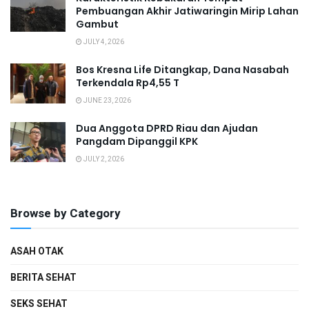
Pembuangan Akhir Jatiwaringin Mirip Lahan
Gambut
JULY 4, 2026
Bos Kresna Life Ditangkap, Dana Nasabah
Terkendala Rp4,55 T
JUNE 23, 2026
Dua Anggota DPRD Riau dan Ajudan
Pangdam Dipanggil KPK
JULY 2, 2026
Browse by Category
ASAH OTAK
BERITA SEHAT
SEKS SEHAT