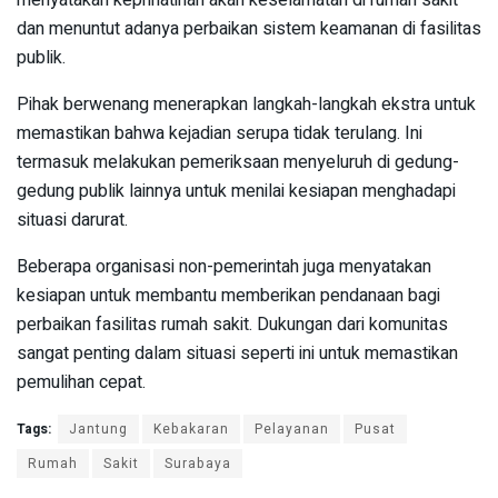
menyatakan keprihatinan akan keselamatan di rumah sakit
dan menuntut adanya perbaikan sistem keamanan di fasilitas
publik.
Pihak berwenang menerapkan langkah-langkah ekstra untuk
memastikan bahwa kejadian serupa tidak terulang. Ini
termasuk melakukan pemeriksaan menyeluruh di gedung-
gedung publik lainnya untuk menilai kesiapan menghadapi
situasi darurat.
Beberapa organisasi non-pemerintah juga menyatakan
kesiapan untuk membantu memberikan pendanaan bagi
perbaikan fasilitas rumah sakit. Dukungan dari komunitas
sangat penting dalam situasi seperti ini untuk memastikan
pemulihan cepat.
Tags:
Jantung
Kebakaran
Pelayanan
Pusat
Rumah
Sakit
Surabaya