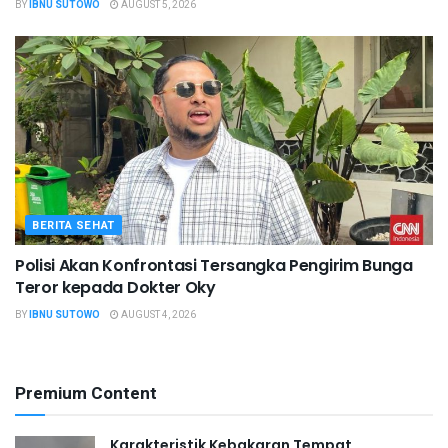
BY
IBNU SUTOWO
AUGUST 5, 2026
BERITA SEHAT
Polisi Akan Konfrontasi Tersangka Pengirim Bunga
Teror kepada Dokter Oky
BY
IBNU SUTOWO
AUGUST 4, 2026
Premium Content
Karakteristik Kebakaran Tempat