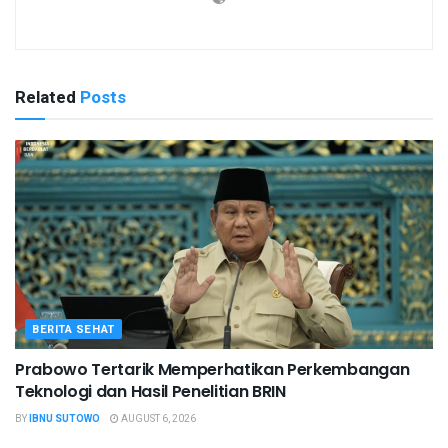
Related
Posts
BERITA SEHAT
Prabowo Tertarik Memperhatikan Perkembangan
Teknologi dan Hasil Penelitian BRIN
BY
IBNU SUTOWO
AUGUST 6, 2026