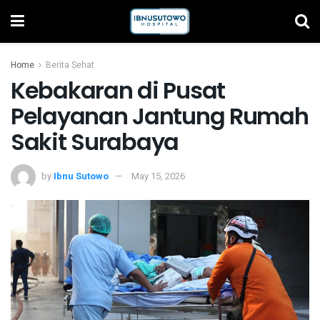
Home
Berita Sehat
Kebakaran di Pusat
Pelayanan Jantung Rumah
Sakit Surabaya
by
Ibnu Sutowo
May 15, 2026