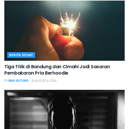
BERITA SEHAT
Tiga Titik di Bandung dan Cimahi Jadi Sasaran
Pembakaran Pria Berhoodie
BY
IBNU SUTOWO
AUGUST 6, 2026