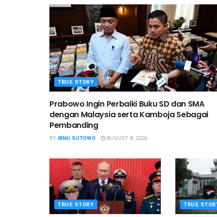
TRUE STORY
Prabowo Ingin Perbaiki Buku SD dan SMA
dengan Malaysia serta Kamboja Sebagai
Pembanding
BY
IBNU SUTOWO
AUGUST 8, 2026
TRUE STORY
TRUE STOR