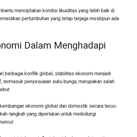
ntu menciptakan kondisi likuiditas yang lebih baik di
emastikan pertumbuhan yang tetap terjaga meskipun ada
konomi Dalam Menghadapi
 berbagai konflik global, stabilitas ekonomi menjadi
if, termasuk penyesuaian suku bunga, merupakan salah
ebut.
kembangan ekonomi global dan domestik secara terus-
kah-langkah yang diperlukan untuk melindungi
muncul.