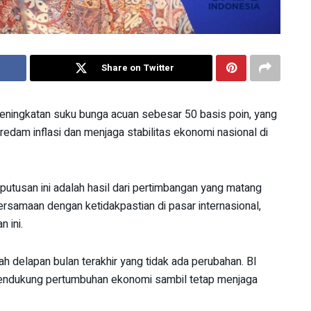
Share on Twitter
eningkatan suku bunga acuan sebesar 50 basis poin, yang
eredam inflasi dan menjaga stabilitas ekonomi nasional di
utusan ini adalah hasil dari pertimbangan yang matang
bersamaan dengan ketidakpastian di pasar internasional,
 ini.
h delapan bulan terakhir yang tidak ada perubahan. BI
mendukung pertumbuhan ekonomi sambil tetap menjaga