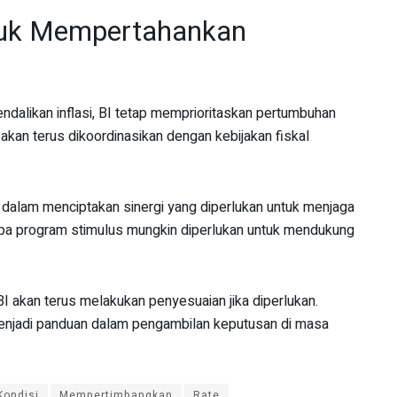
tuk Mempertahankan
dalikan inflasi, BI tetap memprioritaskan pertumbuhan
 akan terus dikoordinasikan dengan kebijakan fiskal
 dalam menciptakan sinergi yang diperlukan untuk menjaga
pa program stimulus mungkin diperlukan untuk mendukung
akan terus melakukan penyesuaian jika diperlukan.
menjadi panduan dalam pengambilan keputusan di masa
Kondisi
Mempertimbangkan
Rate