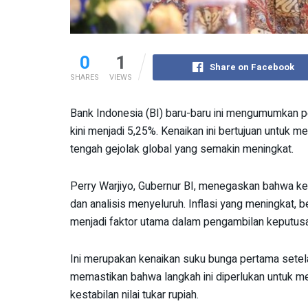
0
1
Share on Facebook
SHARES
VIEWS
Bank Indonesia (BI) baru-baru ini mengumumkan p
kini menjadi 5,25%. Kenaikan ini bertujuan untuk m
tengah gejolak global yang semakin meningkat.
Perry Warjiyo, Gubernur BI, menegaskan bahwa kep
dan analisis menyeluruh. Inflasi yang meningkat, 
menjadi faktor utama dalam pengambilan keputusan
Ini merupakan kenaikan suku bunga pertama setela
memastikan bahwa langkah ini diperlukan untuk 
kestabilan nilai tukar rupiah.