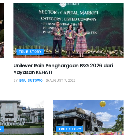
TRUE STORY
Unilever Raih Penghargaan ESG 2026 dari
Yayasan KEHATI
BY
IBNU SUTOWO
AUGUST 7, 2026
Y
TRUE STORY