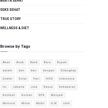
BERITA SEHAT
SEKS SEHAT
TRUE STORY
WELLNESS & DIET
Browse by Tags
Akan
Anak
Bank
Baru
Bupati
dalam
dan
dari
dengan
Ditangkap
Dokter
Dolar
Hari
IHSG
Indonesia
Ini
Jakarta
Juta
Kasus
Kebakaran
Kembali
Korban
KPK
Menjadi
Menurut
Minta
Mobil
OJK
oleh