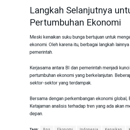
Langkah Selanjutnya un
Pertumbuhan Ekonomi
Meski kenaikan suku bunga bertujuan untuk mengen
ekonomi. Oleh karena itu, berbagai langkah lainnya
pemerintah.
Kerjasama antara BI dan pemerintah menjadi kunci
pertumbuhan ekonomi yang berkelanjutan. Bebera
sektor-sektor yang terdampak.
Bersama dengan perkembangan ekonomi global, BI 
Ketajaman analisis terhadap tren yang ada akan 
depan.
Tags:
Bps
Ekonomi
Indonesia
Kenaikan