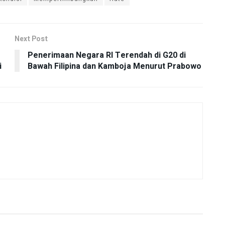
Next Post
Penerimaan Negara RI Terendah di G20 di
i
Bawah Filipina dan Kamboja Menurut Prabowo