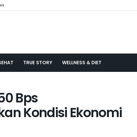
ews
SEHAT
TRUE STORY
WELLNESS & DIET
 50 Bps
an Kondisi Ekonomi