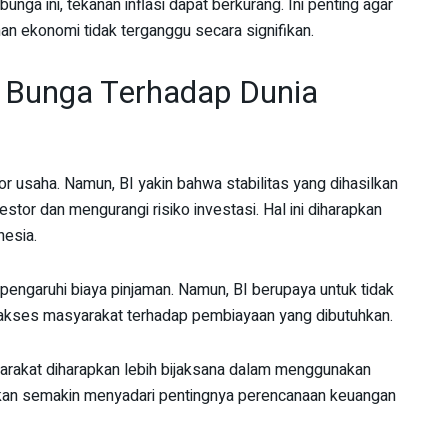
bunga ini, tekanan inflasi dapat berkurang. Ini penting agar
an ekonomi tidak terganggu secara signifikan.
 Bunga Terhadap Dunia
r usaha. Namun, BI yakin bahwa stabilitas yang dihasilkan
stor dan mengurangi risiko investasi. Hal ini diharapkan
nesia.
engaruhi biaya pinjaman. Namun, BI berupaya untuk tidak
kses masyarakat terhadap pembiayaan yang dibutuhkan.
yarakat diharapkan lebih bijaksana dalam menggunakan
 akan semakin menyadari pentingnya perencanaan keuangan