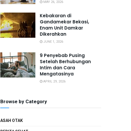
MAY 26, 2026
Kebakaran di
Gandamekar Bekasi,
Enam Unit Damkar
Dikerahkan
JUNE 1, 2026
9 Penyebab Pusing
Setelah Berhubungan
Intim dan Cara
Mengatasinya
APRIL 29, 2026
Browse by Category
ASAH OTAK