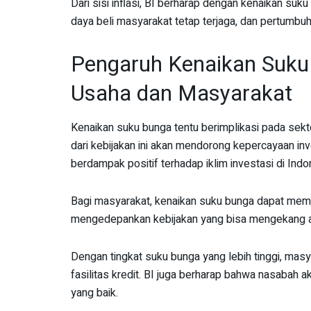
Dari sisi inflasi, BI berharap dengan kenaikan suku 
daya beli masyarakat tetap terjaga, dan pertumbuh
Pengaruh Kenaikan Suku
Usaha dan Masyarakat
Kenaikan suku bunga tentu berimplikasi pada sekto
dari kebijakan ini akan mendorong kepercayaan inve
berdampak positif terhadap iklim investasi di Indo
Bagi masyarakat, kenaikan suku bunga dapat memp
mengedepankan kebijakan yang bisa mengekang a
Dengan tingkat suku bunga yang lebih tinggi, mas
fasilitas kredit. BI juga berharap bahwa nasabah
yang baik.