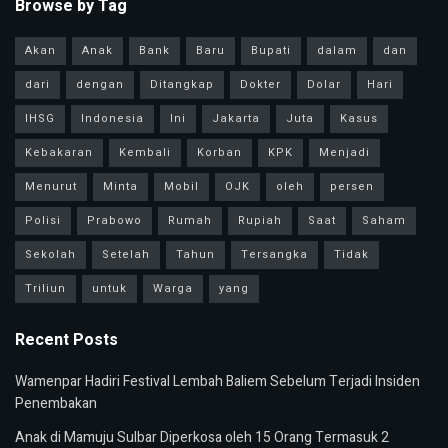
Browse by Tag
Akan
Anak
Bank
Baru
Bupati
dalam
dan
dari
dengan
Ditangkap
Dokter
Dolar
Hari
IHSG
Indonesia
Ini
Jakarta
Juta
Kasus
Kebakaran
Kembali
Korban
KPK
Menjadi
Menurut
Minta
Mobil
OJK
oleh
persen
Polisi
Prabowo
Rumah
Rupiah
Saat
Saham
Sekolah
Setelah
Tahun
Tersangka
Tidak
Triliun
untuk
Warga
yang
Recent Posts
Wamenpar Hadiri Festival Lembah Baliem Sebelum Terjadi Insiden
Penembakan
Anak di Mamuju Sulbar Diperkosa oleh 15 Orang Termasuk 2