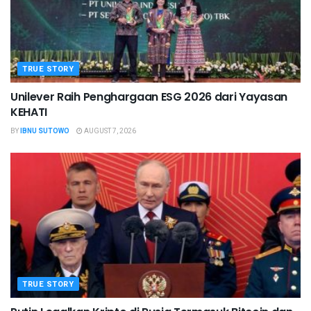
TRUE STORY
Unilever Raih Penghargaan ESG 2026 dari Yayasan
KEHATI
BY
IBNU SUTOWO
AUGUST 7, 2026
TRUE STORY