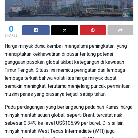
0
SHARES
Harga minyak dunia kembali mengalami peningkatan, yang
menciptakan kekhawatiran di pasar tentang potensi
gangguan pasokan global akibat ketegangan di kawasan
Timur Tengah. Situasi ini memicu peringatan dari lembaga-
lembaga terkait bahwa volatilitas harga minyak dapat
semakin meningkat, terutama menjelang puncak permintaan
musim panas yang biasanya terjadi setiap tahun.
Pada perdagangan yang berlangsung pada hari Kamis, harga
minyak mentah acuan global, seperti Brent, tercatat naik
sebesar 0.34% ke level US$105,99 per barel. Di sisi lain,
minyak mentah West Texas Intermediate (WTI) juga