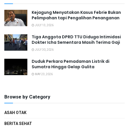
Kejagung Menyatakan Kasus Febrie Bukan
Pelimpahan tapi Pengalihan Penanganan
JULY 13, 2026
Tiga Anggota DPRD TTU Diduga Intimidasi
Dokter Icha Sementara Masih Terima Gaji
JULY 30, 2026
Duduk Perkara Pemadaman Listrik di
Sumatra Hingga Gelap Gulita
MAY 23, 2026
Browse by Category
ASAH OTAK
BERITA SEHAT