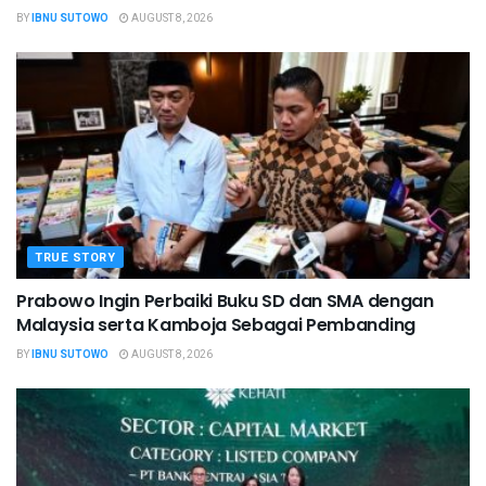
BY
IBNU SUTOWO
AUGUST 8, 2026
TRUE STORY
Prabowo Ingin Perbaiki Buku SD dan SMA dengan
Malaysia serta Kamboja Sebagai Pembanding
BY
IBNU SUTOWO
AUGUST 8, 2026