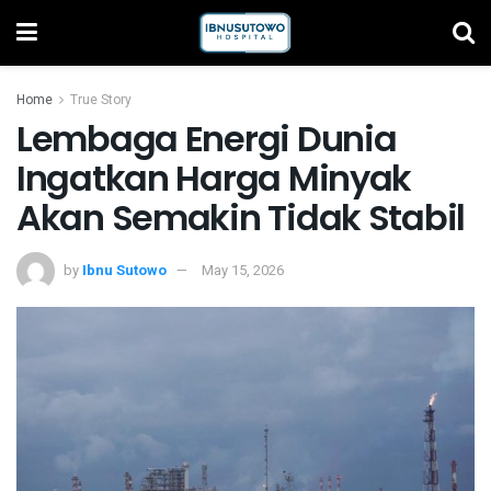
Home
True Story
Lembaga Energi Dunia
Ingatkan Harga Minyak
Akan Semakin Tidak Stabil
by
Ibnu Sutowo
May 15, 2026