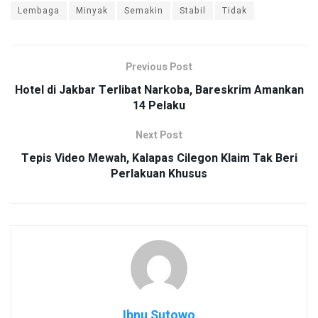
Lembaga
Minyak
Semakin
Stabil
Tidak
Previous Post
Hotel di Jakbar Terlibat Narkoba, Bareskrim Amankan
14 Pelaku
Next Post
Tepis Video Mewah, Kalapas Cilegon Klaim Tak Beri
Perlakuan Khusus
Ibnu Sutowo