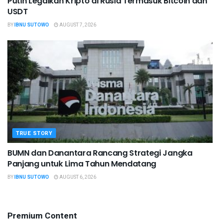
Putin Legalkan Kripto di Rusia Termasuk Bitcoin dan
USDT
BY
IBNU SUTOWO
AUGUST 7, 2026
TRUE STORY
BUMN dan Danantara Rancang Strategi Jangka
Panjang untuk Lima Tahun Mendatang
BY
IBNU SUTOWO
AUGUST 6, 2026
Premium Content