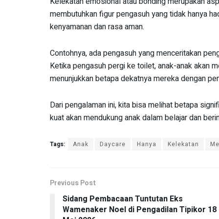
Kelekatan emosional atau bonding merupakan asp
membutuhkan figur pengasuh yang tidak hanya had
kenyamanan dan rasa aman.
Contohnya, ada pengasuh yang menceritakan pen
Ketika pengasuh pergi ke toilet, anak-anak akan m
menunjukkan betapa dekatnya mereka dengan pe
Dari pengalaman ini, kita bisa melihat betapa sig
kuat akan mendukung anak dalam belajar dan berin
Tags:
Anak
Daycare
Hanya
Kelekatan
Me
Previous Post
Sidang Pembacaan Tuntutan Eks
Wamenaker Noel di Pengadilan Tipikor 18