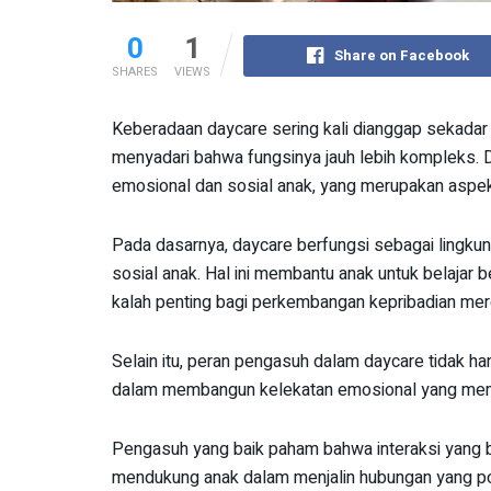
0
1
Share on Facebook
SHARES
VIEWS
Keberadaan daycare sering kali dianggap sekadar 
menyadari bahwa fungsinya jauh lebih kompleks.
emosional dan sosial anak, yang merupakan aspe
Pada dasarnya, daycare berfungsi sebagai lingkun
sosial anak. Hal ini membantu anak untuk belajar
kalah penting bagi perkembangan kepribadian mer
Selain itu, peran pengasuh dalam daycare tidak h
dalam membangun kelekatan emosional yang memun
Pengasuh yang baik paham bahwa interaksi yang be
mendukung anak dalam menjalin hubungan yang po