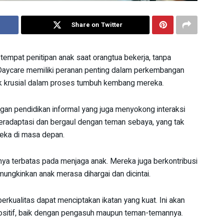
Share on Twitter
tempat penitipan anak saat orangtua bekerja, tanpa
 Daycare memiliki peranan penting dalam perkembangan
k krusial dalam proses tumbuh kembang mereka.
gan pendidikan informal yang juga menyokong interaksi
 beradaptasi dan bergaul dengan teman sebaya, yang tak
eka di masa depan.
anya terbatas pada menjaga anak. Mereka juga berkontribusi
gkinkan anak merasa dihargai dan dicintai.
rkualitas dapat menciptakan ikatan yang kuat. Ini akan
sitif, baik dengan pengasuh maupun teman-temannya.