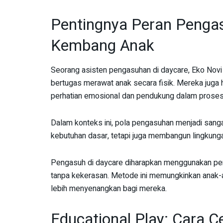
Pentingnya Peran Penga
Kembang Anak
Seorang asisten pengasuhan di daycare, Eko Novi
bertugas merawat anak secara fisik. Mereka jug
perhatian emosional dan pendukung dalam prose
Dalam konteks ini, pola pengasuhan menjadi sanga
kebutuhan dasar, tetapi juga membangun lingkung
Pengasuh di daycare diharapkan menggunakan pen
tanpa kekerasan. Metode ini memungkinkan anak-an
lebih menyenangkan bagi mereka.
Educational Play: Cara