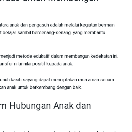
ntara anak dan pengasuh adalah melalui kegiatan bermain
at belajar sambil bersenang-senang, yang membantu
menjadi metode edukatif dalam membangun kedekatan ini.
nsfer nilai-nilai positif kepada anak.
 penuh kasih sayang dapat menciptakan rasa aman secara
hkan anak untuk berkembang dengan baik.
lam Hubungan Anak dan