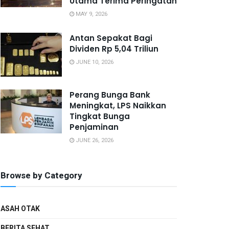
Utama Terima Peringatan
MAY 9, 2026
Antan Sepakat Bagi
Dividen Rp 5,04 Triliun
JUNE 10, 2026
Perang Bunga Bank
Meningkat, LPS Naikkan
Tingkat Bunga
Penjaminan
JUNE 26, 2026
Browse by Category
ASAH OTAK
BERITA SEHAT