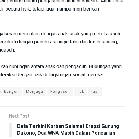
ek penting dalam pengasuhan anak di daycare. Anak-anak
ir secara fisik, tetapi juga mampu memberikan
galaman mendalam dengan anak-anak yang mereka asuh.
engikuti dengan penuh rasa ingin tahu dan kasih sayang,
ngasuh.
nifikan hubungan antara anak dan pengasuh. Hubungan yang
teraksi dengan baik di lingkungan sosial mereka.
mbangun
Menjaga
Pengasuh
Tak
tapi
Next Post
Data Terkini Korban Selamat Erupsi Gunung
Dukono, Dua WNA Masih Dalam Pencarian