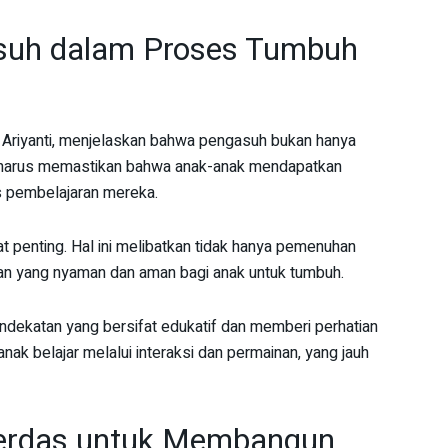
suh dalam Proses Tumbuh
 Ariyanti, menjelaskan bahwa pengasuh bukan hanya
a harus memastikan bahwa anak-anak mendapatkan
s pembelajaran mereka.
t penting. Hal ini melibatkan tidak hanya pemenuhan
an yang nyaman dan aman bagi anak untuk tumbuh.
dekatan yang bersifat edukatif dan memberi perhatian
ak belajar melalui interaksi dan permainan, yang jauh
 Cerdas untuk Membangun