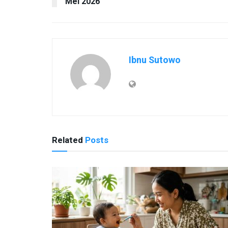
Mei 2026
Ibnu Sutowo
Related
Posts