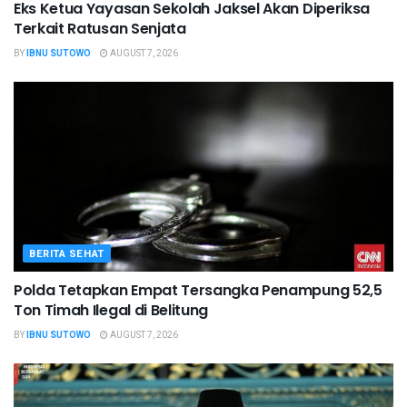
Eks Ketua Yayasan Sekolah Jaksel Akan Diperiksa
Terkait Ratusan Senjata
BY
IBNU SUTOWO
AUGUST 7, 2026
BERITA SEHAT
Polda Tetapkan Empat Tersangka Penampung 52,5
Ton Timah Ilegal di Belitung
BY
IBNU SUTOWO
AUGUST 7, 2026