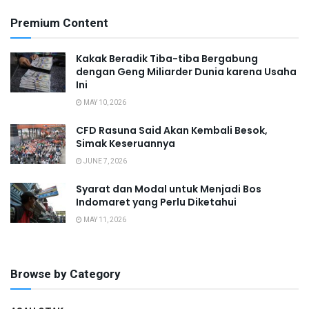
Premium Content
Kakak Beradik Tiba-tiba Bergabung
dengan Geng Miliarder Dunia karena Usaha
Ini
MAY 10, 2026
CFD Rasuna Said Akan Kembali Besok,
Simak Keseruannya
JUNE 7, 2026
Syarat dan Modal untuk Menjadi Bos
Indomaret yang Perlu Diketahui
MAY 11, 2026
Browse by Category