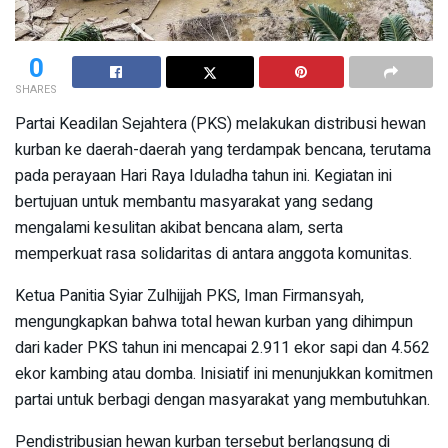
0
SHARES
Partai Keadilan Sejahtera (PKS) melakukan distribusi hewan
kurban ke daerah-daerah yang terdampak bencana, terutama
pada perayaan Hari Raya Iduladha tahun ini. Kegiatan ini
bertujuan untuk membantu masyarakat yang sedang
mengalami kesulitan akibat bencana alam, serta
memperkuat rasa solidaritas di antara anggota komunitas.
Ketua Panitia Syiar Zulhijjah PKS, Iman Firmansyah,
mengungkapkan bahwa total hewan kurban yang dihimpun
dari kader PKS tahun ini mencapai 2.911 ekor sapi dan 4.562
ekor kambing atau domba. Inisiatif ini menunjukkan komitmen
partai untuk berbagi dengan masyarakat yang membutuhkan.
Pendistribusian hewan kurban tersebut berlangsung di