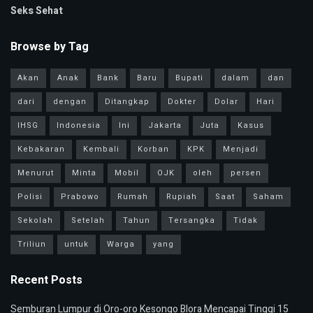
Seks Sehat
Browse by Tag
Akan
Anak
Bank
Baru
Bupati
dalam
dan
dari
dengan
Ditangkap
Dokter
Dolar
Hari
IHSG
Indonesia
Ini
Jakarta
Juta
Kasus
Kebakaran
Kembali
Korban
KPK
Menjadi
Menurut
Minta
Mobil
OJK
oleh
persen
Polisi
Prabowo
Rumah
Rupiah
Saat
Saham
Sekolah
Setelah
Tahun
Tersangka
Tidak
Triliun
untuk
Warga
yang
Recent Posts
Semburan Lumpur di Oro-oro Kesongo Blora Mencapai Tinggi 15