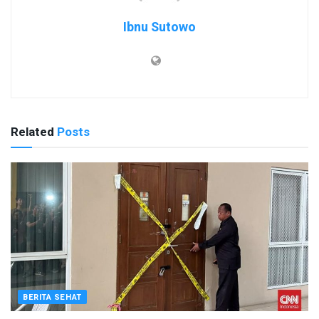
Ibnu Sutowo
Related
Posts
BERITA SEHAT