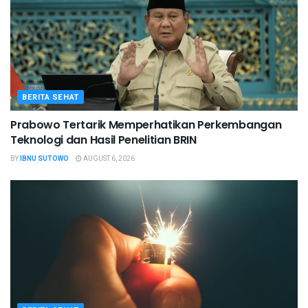
BERITA SEHAT
Prabowo Tertarik Memperhatikan Perkembangan
Teknologi dan Hasil Penelitian BRIN
BY
IBNU SUTOWO
AUGUST 6, 2026