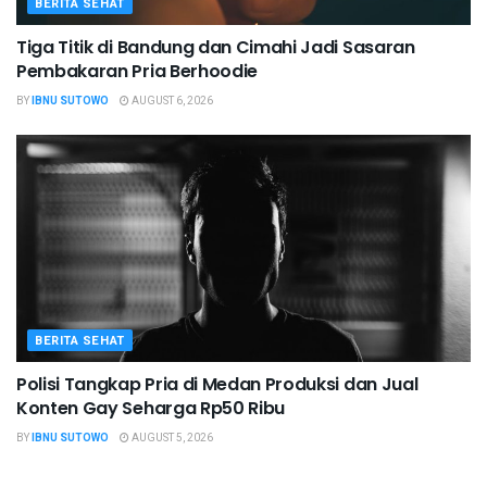
BERITA SEHAT
Tiga Titik di Bandung dan Cimahi Jadi Sasaran
Pembakaran Pria Berhoodie
BY
IBNU SUTOWO
AUGUST 6, 2026
BERITA SEHAT
Polisi Tangkap Pria di Medan Produksi dan Jual
Konten Gay Seharga Rp50 Ribu
BY
IBNU SUTOWO
AUGUST 5, 2026