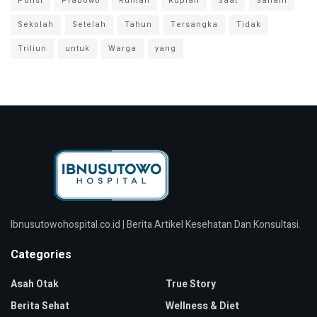
Polisi
Prabowo
Rumah
Rupiah
Saat
Saham
Sekolah
Setelah
Tahun
Tersangka
Tidak
Triliun
untuk
Warga
yang
Ibnusutowohospital.co.id | Berita Artikel Kesehatan Dan Konsultasi.
Categories
Asah Otak
True Story
Berita Sehat
Wellness & Diet