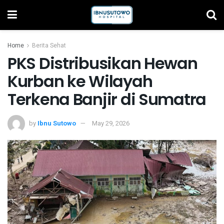
Home
Berita Sehat
PKS Distribusikan Hewan
Kurban ke Wilayah
Terkena Banjir di Sumatra
by
Ibnu Sutowo
May 29, 2026