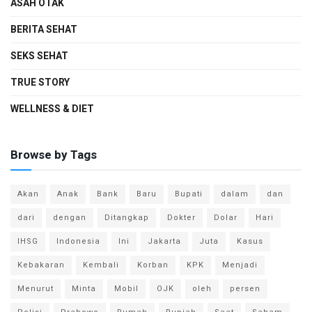
ASAH OTAK
BERITA SEHAT
SEKS SEHAT
TRUE STORY
WELLNESS & DIET
Browse by Tags
Akan
Anak
Bank
Baru
Bupati
dalam
dan
dari
dengan
Ditangkap
Dokter
Dolar
Hari
IHSG
Indonesia
Ini
Jakarta
Juta
Kasus
Kebakaran
Kembali
Korban
KPK
Menjadi
Menurut
Minta
Mobil
OJK
oleh
persen