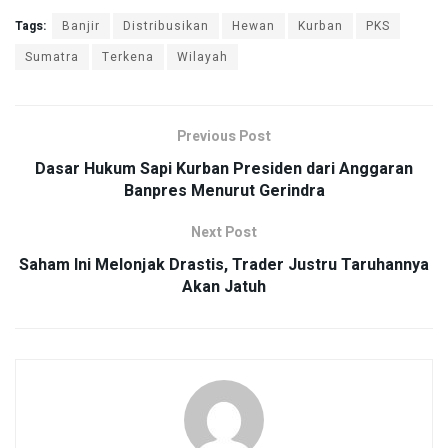
Tags:
Banjir
Distribusikan
Hewan
Kurban
PKS
Sumatra
Terkena
Wilayah
Previous Post
Dasar Hukum Sapi Kurban Presiden dari Anggaran
Banpres Menurut Gerindra
Next Post
Saham Ini Melonjak Drastis, Trader Justru Taruhannya
Akan Jatuh