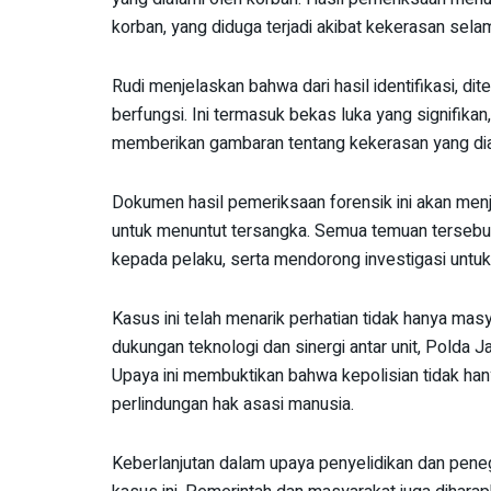
korban, yang diduga terjadi akibat kekerasan sel
Rudi menjelaskan bahwa dari hasil identifikasi, d
berfungsi. Ini termasuk bekas luka yang signifikan
memberikan gambaran tentang kekerasan yang dia
Dokumen hasil pemeriksaan forensik ini akan menj
untuk menuntut tersangka. Semua temuan tersebut
kepada pelaku, serta mendorong investigasi unt
Kasus ini telah menarik perhatian tidak hanya mas
dukungan teknologi dan sinergi antar unit, Polda
Upaya ini membuktikan bahwa kepolisian tidak ha
perlindungan hak asasi manusia.
Keberlanjutan dalam upaya penyelidikan dan pen