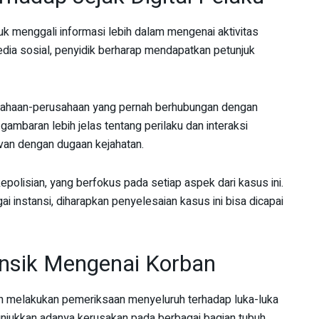
uk menggali informasi lebih dalam mengenai aktivitas
 media sosial, penyidik berharap mendapatkan petunjuk
rusahaan-perusahaan yang pernah berhubungan dengan
gambaran lebih jelas tentang perilaku dan interaksi
evan dengan dugaan kejahatan.
kepolisian, yang berfokus pada setiap aspek dari kasus ini.
i instansi, diharapkan penyelesaian kasus ini bisa dicapai
ensik Mengenai Korban
lah melakukan pemeriksaan menyeluruh terhadap luka-luka
unjukkan adanya kerusakan pada berbagai bagian tubuh