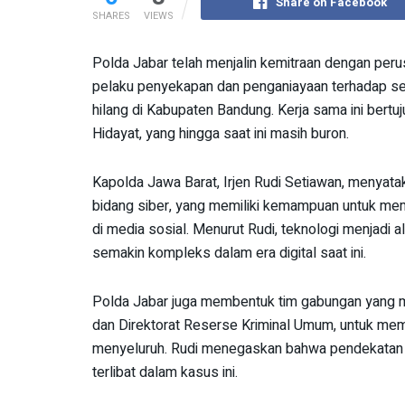
Share on Facebook
SHARES
VIEWS
Polda Jabar telah menjalin kemitraan dengan perus
pelaku penyekapan dan penganiayaan terhadap seo
hilang di Kabupaten Bandung. Kerja sama ini bert
Hidayat, yang hingga saat ini masih buron.
Kapolda Jawa Barat, Irjen Rudi Setiawan, menyatak
bidang siber, yang memiliki kemampuan untuk mem
di media sosial. Menurut Rudi, teknologi menjadi
semakin kompleks dalam era digital saat ini.
Polda Jabar juga membentuk tim gabungan yang me
dan Direktorat Reserse Kriminal Umum, untuk me
menyeluruh. Rudi menegaskan bahwa pendekatan t
terlibat dalam kasus ini.