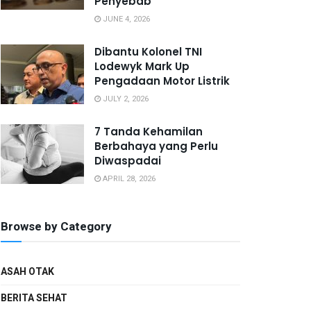
Penyebab
JUNE 4, 2026
Dibantu Kolonel TNI
Lodewyk Mark Up
Pengadaan Motor Listrik
JULY 2, 2026
7 Tanda Kehamilan
Berbahaya yang Perlu
Diwaspadai
APRIL 28, 2026
Browse by Category
ASAH OTAK
BERITA SEHAT