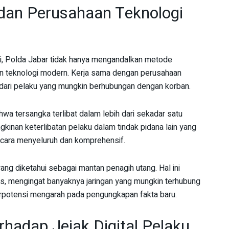
 dan Perusahaan Teknologi
ni, Polda Jabar tidak hanya mengandalkan metode
aan teknologi modern. Kerja sama dengan perusahaan
al dari pelaku yang mungkin berhubungan dengan korban.
wa tersangka terlibat dalam lebih dari sekadar satu
inan keterlibatan pelaku dalam tindak pidana lain yang
secara menyeluruh dan komprehensif.
ang diketahui sebagai mantan penagih utang. Hal ini
, mengingat banyaknya jaringan yang mungkin terhubung
erpotensi mengarah pada pengungkapan fakta baru.
hadap Jejak Digital Pelaku