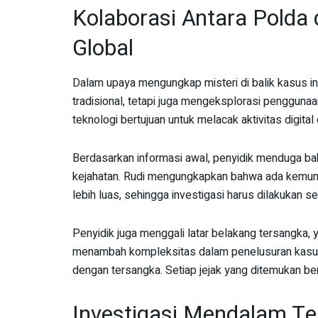
Kolaborasi Antara Polda
Global
Dalam upaya mengungkap misteri di balik kasus i
tradisional, tetapi juga mengeksplorasi penggun
teknologi bertujuan untuk melacak aktivitas digit
Berdasarkan informasi awal, penyidik menduga bah
kejahatan. Rudi mengungkapkan bahwa ada kemungk
lebih luas, sehingga investigasi harus dilakukan 
Penyidik juga menggali latar belakang tersangka, y
menambah kompleksitas dalam penelusuran kasus
dengan tersangka. Setiap jejak yang ditemukan b
Investigasi Mendalam Ter