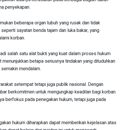
ama penyekapan.
itemukan beberapa organ tubuh yang rusak dan tidak
, seperti sayatan benda tajam dan luka bakar, yang
lami korban.
adi salah satu alat bukti yang kuat dalam proses hukum
 menunjukkan betapa seriusnya tindakan yang dituduhkan
uk semakin mendalam.
yarakat setempat tetapi juga publik nasional. Dengan
 Jabar berkomitmen untuk mengungkap keadilan bagi korban.
nya berfokus pada penegakan hukum, tetapi juga pada
egakan hukum diharapkan dapat memberikan kejelasan atas