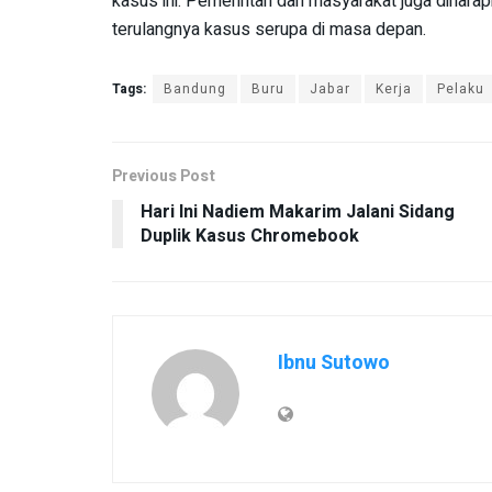
kasus ini. Pemerintah dan masyarakat juga diharap
terulangnya kasus serupa di masa depan.
Tags:
Bandung
Buru
Jabar
Kerja
Pelaku
Previous Post
Hari Ini Nadiem Makarim Jalani Sidang
Duplik Kasus Chromebook
Ibnu Sutowo