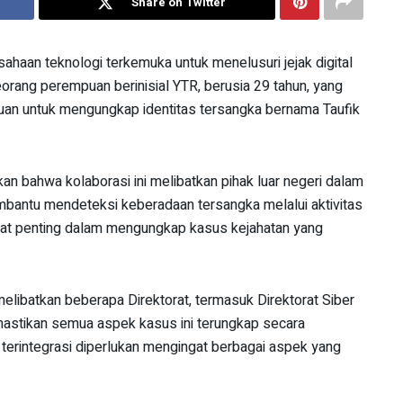
Share on Twitter
ahaan teknologi terkemuka untuk menelusuri jejak digital
rang perempuan berinisial YTR, berusia 29 tahun, yang
ujuan untuk mengungkap identitas tersangka bernama Taufik
an bahwa kolaborasi ini melibatkan pihak luar negeri dalam
bantu mendeteksi keberadaan tersangka melalui aktivitas
 alat penting dalam mengungkap kasus kejahatan yang
libatkan beberapa Direktorat, termasuk Direktorat Siber
mastikan semua aspek kasus ini terungkap secara
erintegrasi diperlukan mengingat berbagai aspek yang