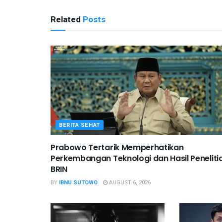
Related
Posts
BERITA SEHAT
Prabowo Tertarik Memperhatikan
Perkembangan Teknologi dan Hasil Peneliti
BRIN
BY
IBNU SUTOWO
AUGUST 6, 2026