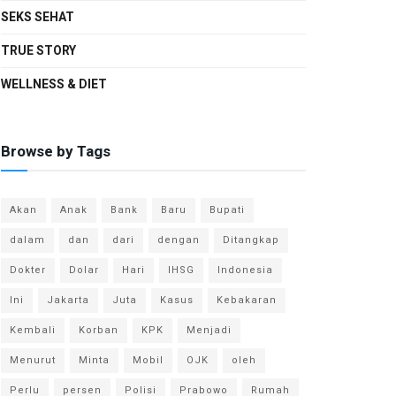
SEKS SEHAT
TRUE STORY
WELLNESS & DIET
Browse by Tags
Akan
Anak
Bank
Baru
Bupati
dalam
dan
dari
dengan
Ditangkap
Dokter
Dolar
Hari
IHSG
Indonesia
Ini
Jakarta
Juta
Kasus
Kebakaran
Kembali
Korban
KPK
Menjadi
Menurut
Minta
Mobil
OJK
oleh
Perlu
persen
Polisi
Prabowo
Rumah