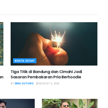
BERITA SEHAT
Tiga Titik di Bandung dan Cimahi Jadi
an
Sasaran Pembakaran Pria Berhoodie
BY
IBNU SUTOWO
AUGUST 6, 2026