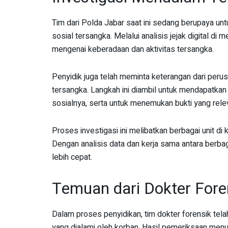
Tim dari Polda Jabar saat ini sedang berupaya unt
sosial tersangka. Melalui analisis jejak digital di
mengenai keberadaan dan aktivitas tersangka.
Penyidik juga telah meminta keterangan dari pe
tersangka. Langkah ini diambil untuk mendapatkan 
sosialnya, serta untuk menemukan bukti yang rel
Proses investigasi ini melibatkan berbagai unit di 
Dengan analisis data dan kerja sama antara berbaga
lebih cepat.
Temuan dari Dokter For
Dalam proses penyidikan, tim dokter forensik te
yang dialami oleh korban. Hasil pemeriksaan men