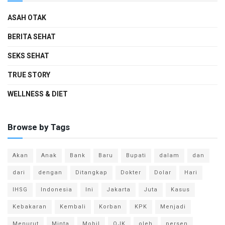
ASAH OTAK
BERITA SEHAT
SEKS SEHAT
TRUE STORY
WELLNESS & DIET
Browse by Tags
Akan
Anak
Bank
Baru
Bupati
dalam
dan
dari
dengan
Ditangkap
Dokter
Dolar
Hari
IHSG
Indonesia
Ini
Jakarta
Juta
Kasus
Kebakaran
Kembali
Korban
KPK
Menjadi
Menurut
Minta
Mobil
OJK
oleh
persen