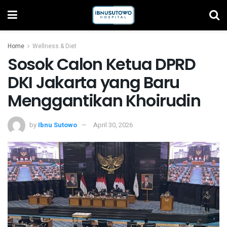
Home
Wellness & Diet
Sosok Calon Ketua DPRD
DKI Jakarta yang Baru
Menggantikan Khoirudin
by
Ibnu Sutowo
April 30, 2026