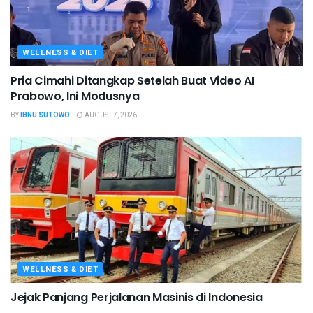
WELLNESS & DIET
Pria Cimahi Ditangkap Setelah Buat Video AI
Prabowo, Ini Modusnya
BY
IBNU SUTOWO
AUGUST 7, 2026
WELLNESS & DIET
Jejak Panjang Perjalanan Masinis di Indonesia