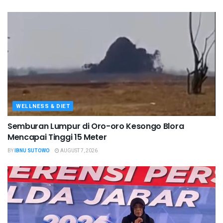
WELLNESS & DIET
Semburan Lumpur di Oro-oro Kesongo Blora
Mencapai Tinggi 15 Meter
BY
IBNU SUTOWO
AUGUST 7, 2026