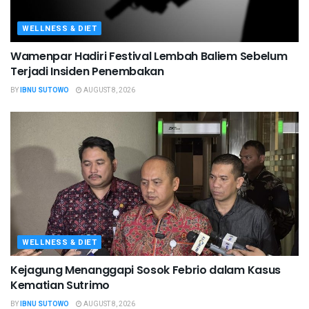
WELLNESS & DIET
Wamenpar Hadiri Festival Lembah Baliem Sebelum
Terjadi Insiden Penembakan
BY
IBNU SUTOWO
AUGUST 8, 2026
WELLNESS & DIET
Kejagung Menanggapi Sosok Febrio dalam Kasus
Kematian Sutrimo
BY
IBNU SUTOWO
AUGUST 8, 2026