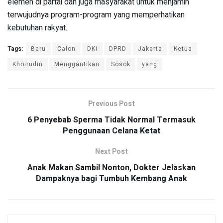
elemen di partai dan juga masyarakat untuk menjamin
terwujudnya program-program yang memperhatikan
kebutuhan rakyat.
Tags:
Baru
Calon
DKI
DPRD
Jakarta
Ketua
Khoirudin
Menggantikan
Sosok
yang
Previous Post
6 Penyebab Sperma Tidak Normal Termasuk
Penggunaan Celana Ketat
Next Post
Anak Makan Sambil Nonton, Dokter Jelaskan
Dampaknya bagi Tumbuh Kembang Anak