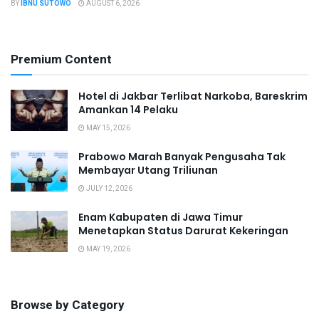
BY
IBNU SUTOWO
AUGUST 6, 2026
Premium Content
Hotel di Jakbar Terlibat Narkoba, Bareskrim
Amankan 14 Pelaku
MAY 15, 2026
Prabowo Marah Banyak Pengusaha Tak
Membayar Utang Triliunan
JULY 12, 2026
Enam Kabupaten di Jawa Timur
Menetapkan Status Darurat Kekeringan
MAY 19, 2026
Browse by Category