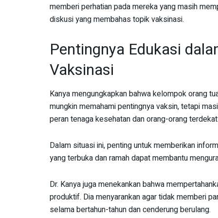
memberi perhatian pada mereka yang masih memp
diskusi yang membahas topik vaksinasi.
Pentingnya Edukasi dal
Vaksinasi
Kanya mengungkapkan bahwa kelompok orang tua y
mungkin memahami pentingnya vaksin, tetapi masih 
peran tenaga kesehatan dan orang-orang terdekat m
Dalam situasi ini, penting untuk memberikan inform
yang terbuka dan ramah dapat membantu mengura
Dr. Kanya juga menekankan bahwa mempertahankan
produktif. Dia menyarankan agar tidak memberi p
selama bertahun-tahun dan cenderung berulang.