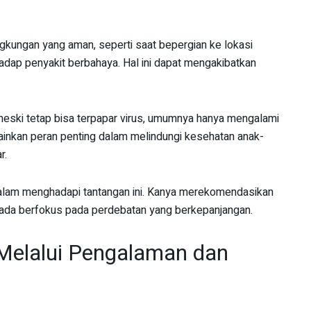
ingkungan yang aman, seperti saat bepergian ke lokasi
hadap penyakit berbahaya. Hal ini dapat mengakibatkan
meski tetap bisa terpapar virus, umumnya hanya mengalami
mainkan peran penting dalam melindungi kesehatan anak-
r.
 dalam menghadapi tantangan ini. Kanya merekomendasikan
ipada berfokus pada perdebatan yang berkepanjangan.
elalui Pengalaman dan