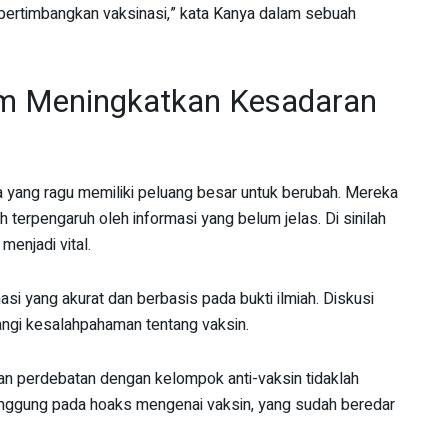
ertimbangkan vaksinasi,” kata Kanya dalam sebuah
am Meningkatkan Kesadaran
ang ragu memiliki peluang besar untuk berubah. Mereka
terpengaruh oleh informasi yang belum jelas. Di sinilah
enjadi vital.
asi yang akurat dan berbasis pada bukti ilmiah. Diskusi
ngi kesalahpahaman tentang vaksin.
 perdebatan dengan kelompok anti-vaksin tidaklah
anggung pada hoaks mengenai vaksin, yang sudah beredar