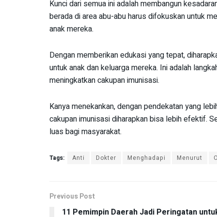
Kunci dari semua ini adalah membangun kesadara
berada di area abu-abu harus difokuskan untuk 
anak mereka.
Dengan memberikan edukasi yang tepat, diharapka
untuk anak dan keluarga mereka. Ini adalah langk
meningkatkan cakupan imunisasi.
Kanya menekankan, dengan pendekatan yang lebih
cakupan imunisasi diharapkan bisa lebih efektif. 
luas bagi masyarakat.
Tags:
Anti
Dokter
Menghadapi
Menurut
Previous Post
11 Pemimpin Daerah Jadi Peringatan untu