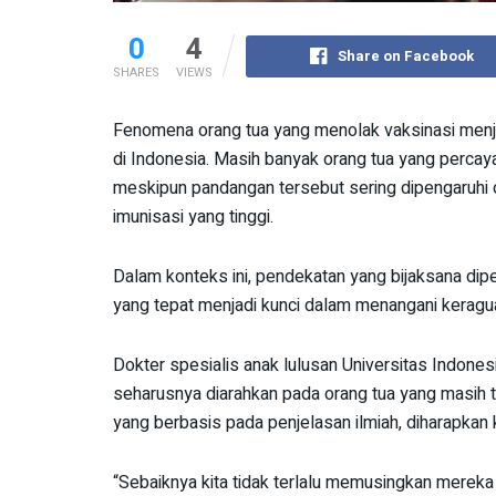
0
4
Share on Facebook
SHARES
VIEWS
Fenomena orang tua yang menolak vaksinasi menja
di Indonesia. Masih banyak orang tua yang perca
meskipun pandangan tersebut sering dipengaruhi o
imunisasi yang tinggi.
Dalam konteks ini, pendekatan yang bijaksana dip
yang tepat menjadi kunci dalam menangani keragua
Dokter spesialis anak lulusan Universitas Indones
seharusnya diarahkan pada orang tua yang masih 
yang berbasis pada penjelasan ilmiah, diharapkan 
“Sebaiknya kita tidak terlalu memusingkan merek