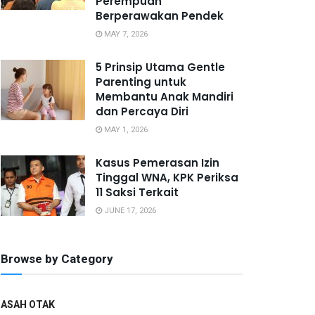
Perempuan
Berperawakan Pendek
MAY 7, 2026
5 Prinsip Utama Gentle
Parenting untuk
Membantu Anak Mandiri
dan Percaya Diri
MAY 1, 2026
Kasus Pemerasan Izin
Tinggal WNA, KPK Periksa
11 Saksi Terkait
JUNE 17, 2026
Browse by Category
ASAH OTAK