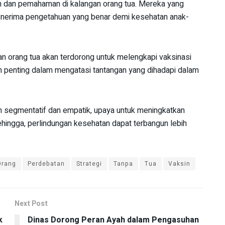
n dan pemahaman di kalangan orang tua. Mereka yang
menerima pengetahuan yang benar demi kesehatan anak-
n orang tua akan terdorong untuk melengkapi vaksinasi
ah penting dalam mengatasi tantangan yang dihadapi dalam
 segmentatif dan empatik, upaya untuk meningkatkan
Sehingga, perlindungan kesehatan dapat terbangun lebih
Orang
Perdebatan
Strategi
Tanpa
Tua
Vaksin
Next Post
k
Dinas Dorong Peran Ayah dalam Pengasuhan