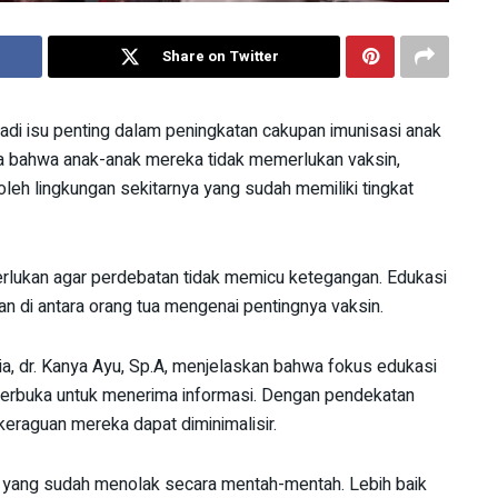
Share on Twitter
di isu penting dalam peningkatan cakupan imunisasi anak
ya bahwa anak-anak mereka tidak memerlukan vaksin,
leh lingkungan sekitarnya yang sudah memiliki tingkat
erlukan agar perdebatan tidak memicu ketegangan. Edukasi
n di antara orang tua mengenai pentingnya vaksin.
ia, dr. Kanya Ayu, Sp.A, menjelaskan bahwa fokus edukasi
terbuka untuk menerima informasi. Dengan pendekatan
keraguan mereka dapat diminimalisir.
a yang sudah menolak secara mentah-mentah. Lebih baik