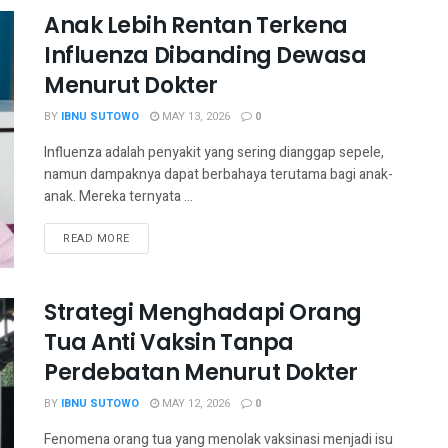
Anak Lebih Rentan Terkena
Influenza Dibanding Dewasa
Menurut Dokter
BY
IBNU SUTOWO
MAY 13, 2026
0
Influenza adalah penyakit yang sering dianggap sepele,
namun dampaknya dapat berbahaya terutama bagi anak-
anak. Mereka ternyata ...
READ MORE
Strategi Menghadapi Orang
Tua Anti Vaksin Tanpa
Perdebatan Menurut Dokter
BY
IBNU SUTOWO
MAY 12, 2026
0
Fenomena orang tua yang menolak vaksinasi menjadi isu