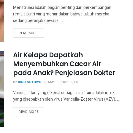
Menstruasi adalah bagian penting dari perkembangan
remaja putri yang menandakan bahwa tubuh mereka
sedang beranjak dewasa. ...
READ MORE
Air Kelapa Dapatkah
Menyembuhkan Cacar Air
pada Anak? Penjelasan Dokter
BY
IBNU SUTOWO
MAY 13, 2026
0
Varisela atau yang dikenal sebagai cacar air adalah infeksi
yang disebabkan oleh virus Varicella-Zoster Virus (VZV). ...
READ MORE