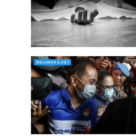
WELLNESS & DIET