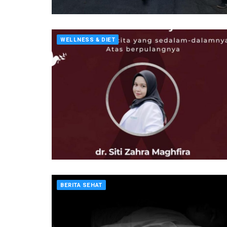
WELLNESS & DIET
BERITA SEHAT