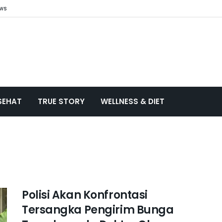
ews
SEHAT
TRUE STORY
WELLNESS & DIET
Polisi Akan Konfrontasi
Tersangka Pengirim Bunga