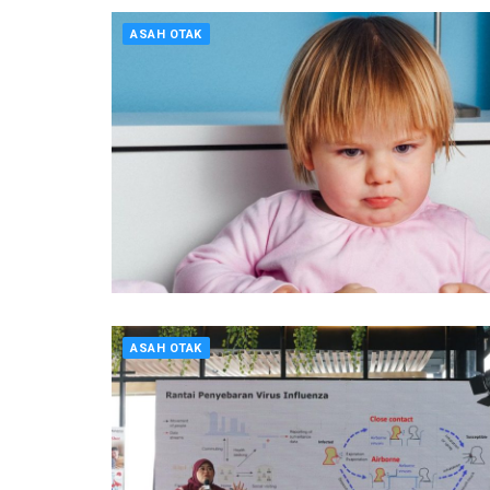
ASAH OTAK
ASAH OTAK