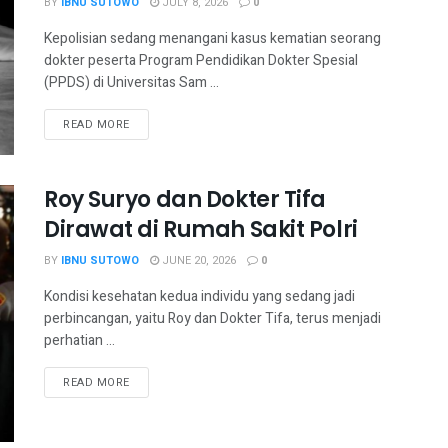
BY
IBNU SUTOWO
JULY 8, 2026
0
Kepolisian sedang menangani kasus kematian seorang
dokter peserta Program Pendidikan Dokter Spesial
(PPDS) di Universitas Sam ...
READ MORE
Roy Suryo dan Dokter Tifa
Dirawat di Rumah Sakit Polri
BY
IBNU SUTOWO
JUNE 20, 2026
0
Kondisi kesehatan kedua individu yang sedang jadi
perbincangan, yaitu Roy dan Dokter Tifa, terus menjadi
perhatian ...
READ MORE