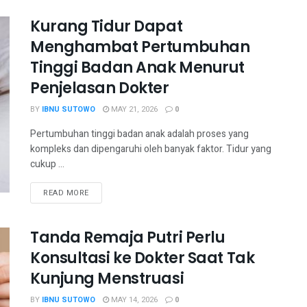
Kurang Tidur Dapat
Menghambat Pertumbuhan
Tinggi Badan Anak Menurut
Penjelasan Dokter
BY
IBNU SUTOWO
MAY 21, 2026
0
Pertumbuhan tinggi badan anak adalah proses yang
kompleks dan dipengaruhi oleh banyak faktor. Tidur yang
cukup ...
READ MORE
Tanda Remaja Putri Perlu
Konsultasi ke Dokter Saat Tak
Kunjung Menstruasi
BY
IBNU SUTOWO
MAY 14, 2026
0