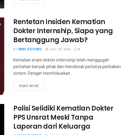
Rentetan Insiden Kematian
Dokter Internship, Siapa yang
Bertanggung Jawab?
BY
IBNU SUTOWO
JULY 29, 2026
0
Kematian enam dokter internship telah menggugah
perhatian banyak pihak dan mendesak perlunya perbaikan
sistem. Dengan memfokuskan ...
READ MORE
Polisi Selidiki Kematian Dokter
PPS Unsrat Meski Tanpa
Laporan dari Keluarga