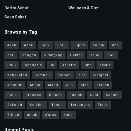
Berita Sehat
Wellness & Diet
Seks Sehat
Browse by Tag
Akan
Anak
Bank
Baru
Bupati
dalam
dan
dari
dengan
Ditangkap
Dokter
Dolar
Hari
IHSG
Indonesia
Ini
Jakarta
Juta
Kasus
Kebakaran
Kembali
Korban
KPK
Menjadi
Menurut
Minta
Mobil
OJK
oleh
persen
Polisi
Prabowo
Rumah
Rupiah
Saat
Saham
Sekolah
Setelah
Tahun
Tersangka
Tidak
Triliun
untuk
Warga
yang
Recent Posts