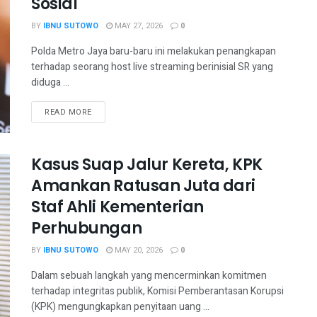
Sosial
BY
IBNU SUTOWO
MAY 27, 2026
0
Polda Metro Jaya baru-baru ini melakukan penangkapan
terhadap seorang host live streaming berinisial SR yang
diduga ...
READ MORE
Kasus Suap Jalur Kereta, KPK
Amankan Ratusan Juta dari
Staf Ahli Kementerian
Perhubungan
BY
IBNU SUTOWO
MAY 20, 2026
0
Dalam sebuah langkah yang mencerminkan komitmen
terhadap integritas publik, Komisi Pemberantasan Korupsi
(KPK) mengungkapkan penyitaan uang ...