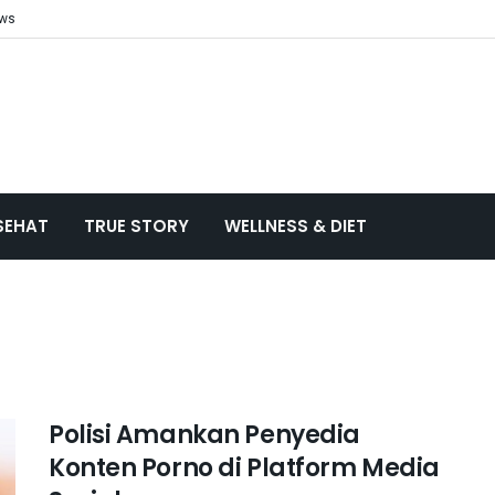
ews
SEHAT
TRUE STORY
WELLNESS & DIET
Polisi Amankan Penyedia
Konten Porno di Platform Media