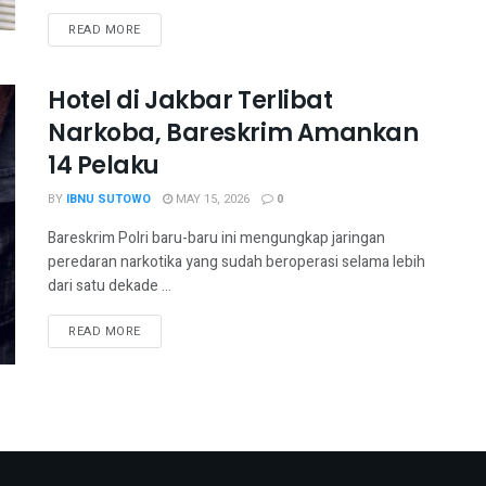
READ MORE
Hotel di Jakbar Terlibat
Narkoba, Bareskrim Amankan
14 Pelaku
BY
IBNU SUTOWO
MAY 15, 2026
0
Bareskrim Polri baru-baru ini mengungkap jaringan
peredaran narkotika yang sudah beroperasi selama lebih
dari satu dekade ...
READ MORE