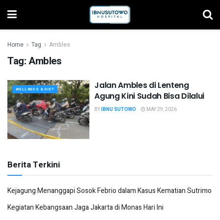
Home
Tag
Ambles
Tag:
Ambles
Jalan Ambles di Lenteng
WELLNESS & DIET
Agung Kini Sudah Bisa Dilalui
BY
IBNU SUTOWO
MAY 29, 2026
Berita Terkini
Kejagung Menanggapi Sosok Febrio dalam Kasus Kematian Sutrimo
Kegiatan Kebangsaan Jaga Jakarta di Monas Hari Ini