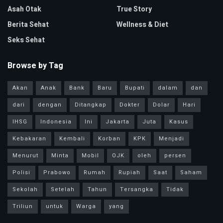
Asah Otak
True Story
Berita Sehat
Wellness & Diet
Seks Sehat
Browse by Tag
Akan
Anak
Bank
Baru
Bupati
dalam
dan
dari
dengan
Ditangkap
Dokter
Dolar
Hari
IHSG
Indonesia
Ini
Jakarta
Juta
Kasus
Kebakaran
Kembali
Korban
KPK
Menjadi
Menurut
Minta
Mobil
OJK
oleh
persen
Polisi
Prabowo
Rumah
Rupiah
Saat
Saham
Sekolah
Setelah
Tahun
Tersangka
Tidak
Triliun
untuk
Warga
yang