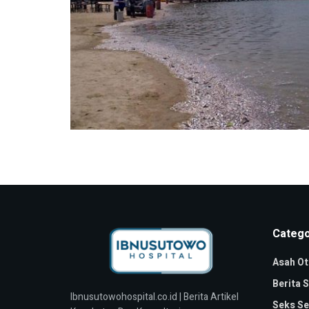
Catego
Asah Ot
Berita 
Ibnusutowohospital.co.id | Berita Artikel
Seks Se