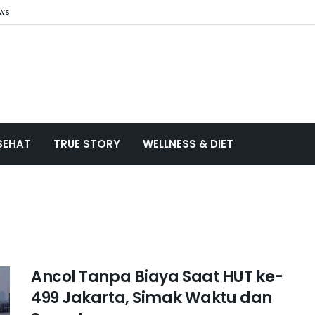
ews
SEHAT
TRUE STORY
WELLNESS & DIET
Ancol Tanpa Biaya Saat HUT ke-
499 Jakarta, Simak Waktu dan