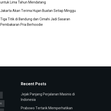
untuk Lima Tahun Mendatang
Jakarta Akan Terima Hujan Buatan Setiap Minggu
Tiga Titik di Bandung dan Cimahi Jadi Sasaran
Pembakaran Pria Berhoodie
Recent Posts
Jejak Panjang Perjalanan Masinis di
u
Indonesia
ri
Prabowo Tertarik Memperhatikan