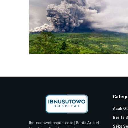
Catego
Asah Ot
Berita 
Ibnusutowohospital.co.id | Berita Artikel
Seks Se