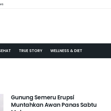
ews
SEHAT
TRUE STORY
WELLNESS & DIET
Gunung Semeru Erupsi
Muntahkan Awan Panas Sabtu