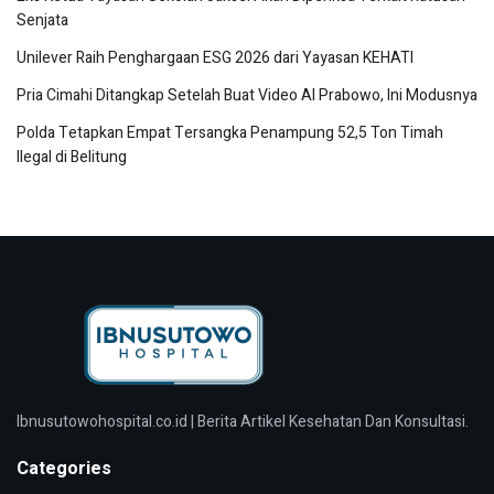
Senjata
Unilever Raih Penghargaan ESG 2026 dari Yayasan KEHATI
Pria Cimahi Ditangkap Setelah Buat Video AI Prabowo, Ini Modusnya
Polda Tetapkan Empat Tersangka Penampung 52,5 Ton Timah
Ilegal di Belitung
Ibnusutowohospital.co.id | Berita Artikel Kesehatan Dan Konsultasi.
Categories