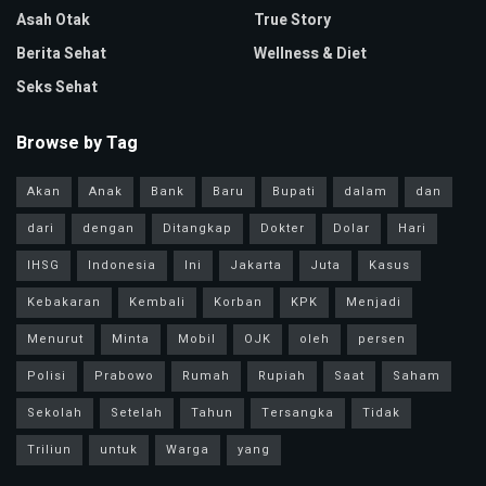
Asah Otak
True Story
Berita Sehat
Wellness & Diet
Seks Sehat
Browse by Tag
Akan
Anak
Bank
Baru
Bupati
dalam
dan
dari
dengan
Ditangkap
Dokter
Dolar
Hari
IHSG
Indonesia
Ini
Jakarta
Juta
Kasus
Kebakaran
Kembali
Korban
KPK
Menjadi
Menurut
Minta
Mobil
OJK
oleh
persen
Polisi
Prabowo
Rumah
Rupiah
Saat
Saham
Sekolah
Setelah
Tahun
Tersangka
Tidak
Triliun
untuk
Warga
yang