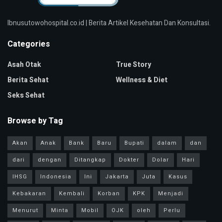
Ibnusutowohospital.co.id | Berita Artikel Kesehatan Dan Konsultasi.
Categories
Asah Otak
True Story
Berita Sehat
Wellness & Diet
Seks Sehat
Browse by Tag
Akan
Anak
Bank
Baru
Bupati
dalam
dan
dari
dengan
Ditangkap
Dokter
Dolar
Hari
IHSG
Indonesia
Ini
Jakarta
Juta
Kasus
Kebakaran
Kembali
Korban
KPK
Menjadi
Menurut
Minta
Mobil
OJK
oleh
Perlu