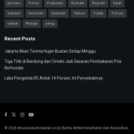
persen
Polisi
Prabowo
Rumah
Rupiah
Saat
Saham
Sekolah
Setelah
Tahun
Tidak
Triliun
untuk
Warga
yang
Recent Posts
Jakarta Akan Terima Hujan Buatan Setiap Minggu
Tiga Titik di Bandung dan Cimahi Jadi Sasaran Pembakaran Pria
Berhoodie
Laba Pengelola RS Anlok 14 Persen, Ini Penyebabnya
© 2026
Ibnusutowohospital.co.id
| Berita Artikel Kesehatan Dan Konsultasi.