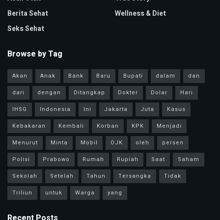
Berita Sehat
Wellness & Diet
Seks Sehat
Browse by Tag
Akan
Anak
Bank
Baru
Bupati
dalam
dan
dari
dengan
Ditangkap
Dokter
Dolar
Hari
IHSG
Indonesia
Ini
Jakarta
Juta
Kasus
Kebakaran
Kembali
Korban
KPK
Menjadi
Menurut
Minta
Mobil
OJK
oleh
persen
Polisi
Prabowo
Rumah
Rupiah
Saat
Saham
Sekolah
Setelah
Tahun
Tersangka
Tidak
Triliun
untuk
Warga
yang
Recent Posts