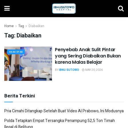
Home
Tag
Diabaikan
Tag:
Diabaikan
Penyebab Anak Sulit Pintar
ASAH OTAK
yang Sering Diabaikan Bukan
karena Malas Belajar
BY
IBNU SUTOWO
MAY 20, 2026
Berita Terkini
Pria Cimahi Ditangkap Setelah Buat Video AI Prabowo, Ini Modusnya
Polda Tetapkan Empat Tersangka Penampung 52,5 Ton Timah
Ilegal di Belitung