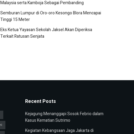
Malaysia serta Kamboja Sebagai Pembanding
Semburan Lumpur di Oro-oro Kesongo Blora Mencapai
Tinggi 15 Meter
Eks Ketua Yayasan Sekolah Jaksel Akan Diperiksa
Terkait Ratusan Senjata
Recent Posts
Kejagung Menanggapi Sosok Febrio dalam
u
Kasus Kematian Sutrimo
ri
Kegiatan Kebangsaan Jaga Jakarta di