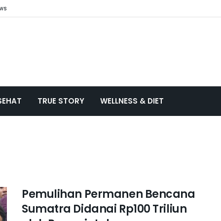
ews
SEHAT
TRUE STORY
WELLNESS & DIET
Pemulihan Permanen Bencana
Sumatra Didanai Rp100 Triliun