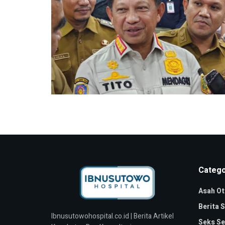
Catego
Asah Ot
Berita 
Ibnusutowohospital.co.id | Berita Artikel
Seks Se