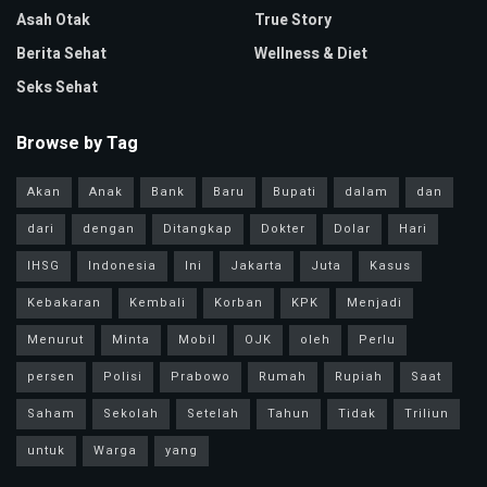
Asah Otak
True Story
Berita Sehat
Wellness & Diet
Seks Sehat
Browse by Tag
Akan
Anak
Bank
Baru
Bupati
dalam
dan
dari
dengan
Ditangkap
Dokter
Dolar
Hari
IHSG
Indonesia
Ini
Jakarta
Juta
Kasus
Kebakaran
Kembali
Korban
KPK
Menjadi
Menurut
Minta
Mobil
OJK
oleh
Perlu
persen
Polisi
Prabowo
Rumah
Rupiah
Saat
Saham
Sekolah
Setelah
Tahun
Tidak
Triliun
untuk
Warga
yang