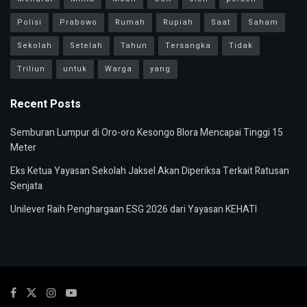
Polisi
Prabowo
Rumah
Rupiah
Saat
Saham
Sekolah
Setelah
Tahun
Tersangka
Tidak
Triliun
untuk
Warga
yang
Recent Posts
Semburan Lumpur di Oro-oro Kesongo Blora Mencapai Tinggi 15
Meter
Eks Ketua Yayasan Sekolah Jaksel Akan Diperiksa Terkait Ratusan
Senjata
Unilever Raih Penghargaan ESG 2026 dari Yayasan KEHATI