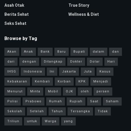
Asah Otak
True Story
Berita Sehat
Wellness & Diet
Seks Sehat
Browse by Tag
Akan
Anak
Bank
Baru
Bupati
dalam
dan
dari
dengan
Ditangkap
Dokter
Dolar
Hari
IHSG
Indonesia
Ini
Jakarta
Juta
Kasus
Kebakaran
Kembali
Korban
KPK
Menjadi
Menurut
Minta
Mobil
OJK
oleh
persen
Polisi
Prabowo
Rumah
Rupiah
Saat
Saham
Sekolah
Setelah
Tahun
Tersangka
Tidak
Triliun
untuk
Warga
yang