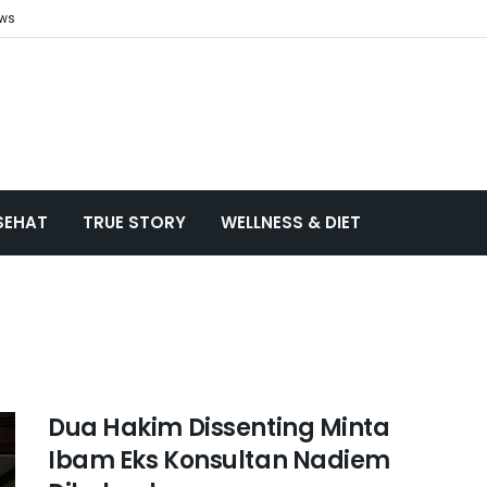
ews
SEHAT
TRUE STORY
WELLNESS & DIET
Dua Hakim Dissenting Minta
Ibam Eks Konsultan Nadiem