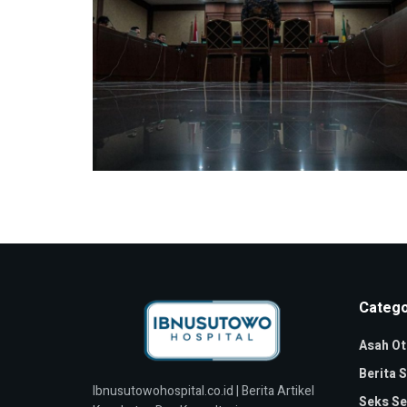
Catego
Asah Ot
Berita 
Ibnusutowohospital.co.id | Berita Artikel
Seks Se