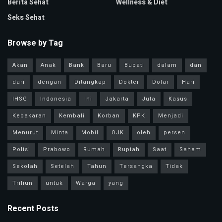
Berita Sehat
Wellness & Diet
Seks Sehat
Browse by Tag
Akan
Anak
Bank
Baru
Bupati
dalam
dan
dari
dengan
Ditangkap
Dokter
Dolar
Hari
IHSG
Indonesia
Ini
Jakarta
Juta
Kasus
Kebakaran
Kembali
Korban
KPK
Menjadi
Menurut
Minta
Mobil
OJK
oleh
persen
Polisi
Prabowo
Rumah
Rupiah
Saat
Saham
Sekolah
Setelah
Tahun
Tersangka
Tidak
Triliun
untuk
Warga
yang
Recent Posts