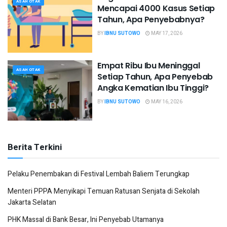
ASAH OTAK
Mencapai 4000 Kasus Setiap
Tahun, Apa Penyebabnya?
BY
IBNU SUTOWO
MAY 17, 2026
Empat Ribu Ibu Meninggal
ASAH OTAK
Setiap Tahun, Apa Penyebab
Angka Kematian Ibu Tinggi?
BY
IBNU SUTOWO
MAY 16, 2026
Berita Terkini
Pelaku Penembakan di Festival Lembah Baliem Terungkap
Menteri PPPA Menyikapi Temuan Ratusan Senjata di Sekolah
Jakarta Selatan
PHK Massal di Bank Besar, Ini Penyebab Utamanya