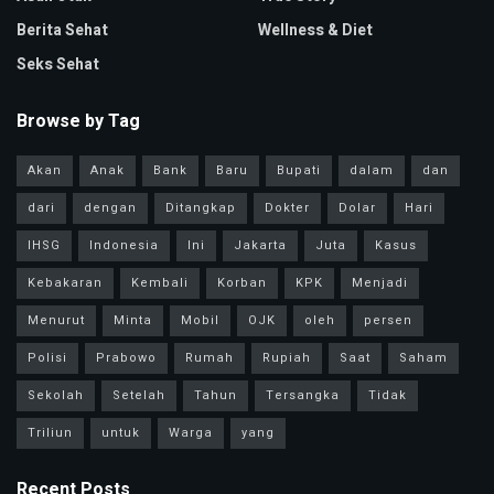
Berita Sehat
Wellness & Diet
Seks Sehat
Browse by Tag
Akan
Anak
Bank
Baru
Bupati
dalam
dan
dari
dengan
Ditangkap
Dokter
Dolar
Hari
IHSG
Indonesia
Ini
Jakarta
Juta
Kasus
Kebakaran
Kembali
Korban
KPK
Menjadi
Menurut
Minta
Mobil
OJK
oleh
persen
Polisi
Prabowo
Rumah
Rupiah
Saat
Saham
Sekolah
Setelah
Tahun
Tersangka
Tidak
Triliun
untuk
Warga
yang
Recent Posts