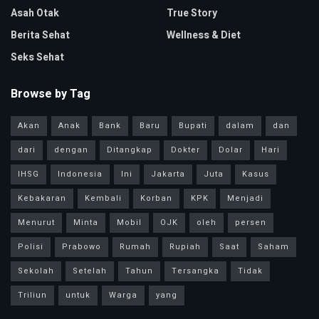
Asah Otak
True Story
Berita Sehat
Wellness & Diet
Seks Sehat
Browse by Tag
Akan
Anak
Bank
Baru
Bupati
dalam
dan
dari
dengan
Ditangkap
Dokter
Dolar
Hari
IHSG
Indonesia
Ini
Jakarta
Juta
Kasus
Kebakaran
Kembali
Korban
KPK
Menjadi
Menurut
Minta
Mobil
OJK
oleh
persen
Polisi
Prabowo
Rumah
Rupiah
Saat
Saham
Sekolah
Setelah
Tahun
Tersangka
Tidak
Triliun
untuk
Warga
yang