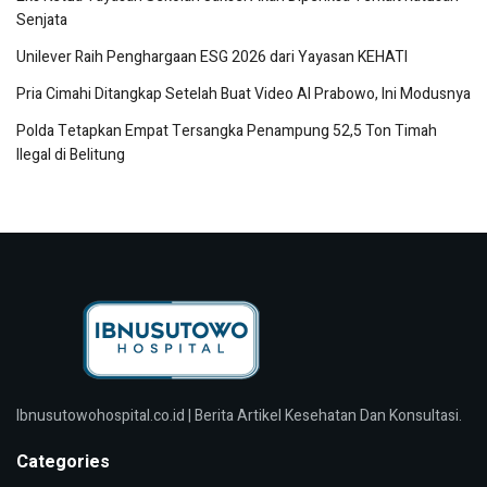
Senjata
Unilever Raih Penghargaan ESG 2026 dari Yayasan KEHATI
Pria Cimahi Ditangkap Setelah Buat Video AI Prabowo, Ini Modusnya
Polda Tetapkan Empat Tersangka Penampung 52,5 Ton Timah
Ilegal di Belitung
Ibnusutowohospital.co.id | Berita Artikel Kesehatan Dan Konsultasi.
Categories