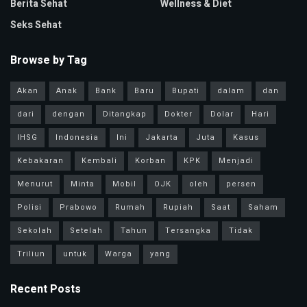
Berita Sehat
Wellness & Diet
Seks Sehat
Browse by Tag
Akan
Anak
Bank
Baru
Bupati
dalam
dan
dari
dengan
Ditangkap
Dokter
Dolar
Hari
IHSG
Indonesia
Ini
Jakarta
Juta
Kasus
Kebakaran
Kembali
Korban
KPK
Menjadi
Menurut
Minta
Mobil
OJK
oleh
persen
Polisi
Prabowo
Rumah
Rupiah
Saat
Saham
Sekolah
Setelah
Tahun
Tersangka
Tidak
Triliun
untuk
Warga
yang
Recent Posts