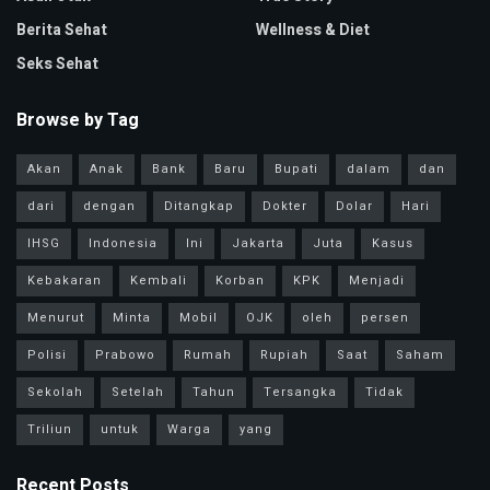
Berita Sehat
Wellness & Diet
Seks Sehat
Browse by Tag
Akan
Anak
Bank
Baru
Bupati
dalam
dan
dari
dengan
Ditangkap
Dokter
Dolar
Hari
IHSG
Indonesia
Ini
Jakarta
Juta
Kasus
Kebakaran
Kembali
Korban
KPK
Menjadi
Menurut
Minta
Mobil
OJK
oleh
persen
Polisi
Prabowo
Rumah
Rupiah
Saat
Saham
Sekolah
Setelah
Tahun
Tersangka
Tidak
Triliun
untuk
Warga
yang
Recent Posts