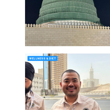
WELLNESS & DIET