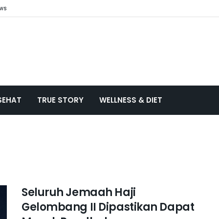
ews
SEHAT
TRUE STORY
WELLNESS & DIET
Seluruh Jemaah Haji
Gelombang II Dipastikan Dapat