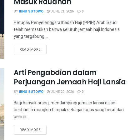
Masuk Raudhah
BY
IBNU SUTOWO
JUNE 21, 2026
0
Petugas Penyelenggara Ibadah Haji (PPIH) Arab Saudi
telah memastikan bahwa seluruh jemaah haji Indonesia
yang tergabung ...
READ MORE
Arti Pengabdian dalam
Perjuangan Jemaah Haji Lansia
BY
IBNU SUTOWO
JUNE 20, 2026
0
Bagi banyak orang, mendampingi jemaah lansia dalam
beribadah mungkin tampak sebagai tugas yang berat dan
penuh ...
READ MORE