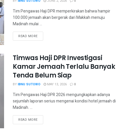
BY
IBNU SUTOWO
JUNE 2, 2026
0
Tim Pengawas Haji DPR memperkirakan bahwa hampir
100.000 jemaah akan bergerak dari Makkah menuju
Madinah mulai ...
READ MORE
Timwas Haji DPR Investigasi
Kamar Jemaah Terlalu Banyak
Tenda Belum Siap
BY
IBNU SUTOWO
MAY 13, 2026
0
Tim Pengawas Haji DPR 2026 mengungkapkan adanya
sejumlah laporan serius mengenai kondisi hotel jemaah di
Madinah. ...
READ MORE