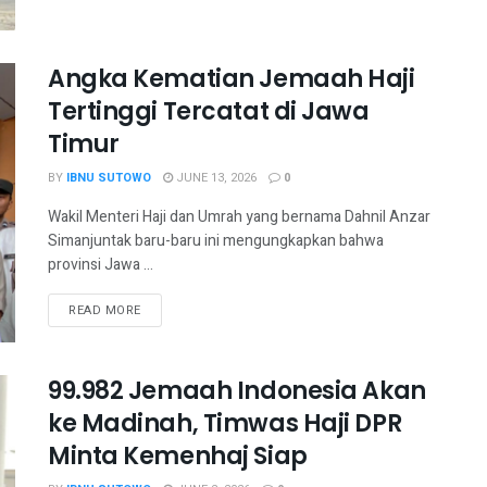
Angka Kematian Jemaah Haji
Tertinggi Tercatat di Jawa
Timur
BY
IBNU SUTOWO
JUNE 13, 2026
0
Wakil Menteri Haji dan Umrah yang bernama Dahnil Anzar
Simanjuntak baru-baru ini mengungkapkan bahwa
provinsi Jawa ...
READ MORE
99.982 Jemaah Indonesia Akan
ke Madinah, Timwas Haji DPR
Minta Kemenhaj Siap