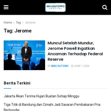
Home
Tag
Jerome
Tag:
Jerome
Muncul Setelah Mundur,
TRUE STORY
Jerome Powell Ingatkan
Ancaman Terhadap Federal
Reserve
BY
IBNU SUTOWO
JUNE 1, 2026
Berita Terkini
Jakarta Akan Terima Hujan Buatan Setiap Minggu
Tiga Titik di Bandung dan Cimahi Jadi Sasaran Pembakaran Pria
Berhoodie