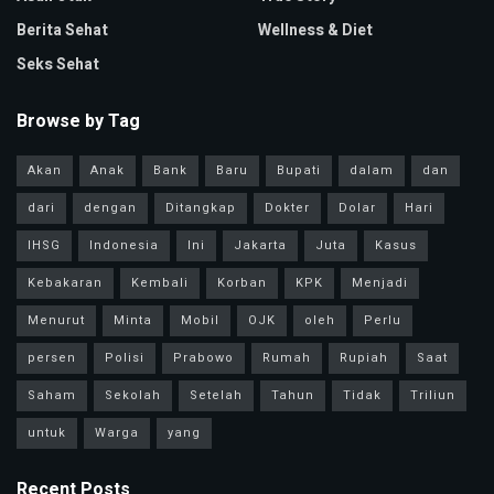
Berita Sehat
Wellness & Diet
Seks Sehat
Browse by Tag
Akan
Anak
Bank
Baru
Bupati
dalam
dan
dari
dengan
Ditangkap
Dokter
Dolar
Hari
IHSG
Indonesia
Ini
Jakarta
Juta
Kasus
Kebakaran
Kembali
Korban
KPK
Menjadi
Menurut
Minta
Mobil
OJK
oleh
Perlu
persen
Polisi
Prabowo
Rumah
Rupiah
Saat
Saham
Sekolah
Setelah
Tahun
Tidak
Triliun
untuk
Warga
yang
Recent Posts