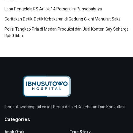
Laba Pengelola RS Anlok 14 Persen, Ini Penyebabnya
Ceritakan Detik-Detik Kebakaran di Gedung Cikini Menurut Saksi
Polisi Tangkap Pria di Medan Produksi dan Jual Konten Gay Seharga
Rp50 Ribu
Ibnusutowohospital.co.id | Berita Artikel Kesehatan Dan Konsultasi.
Categories
Asah Otak
True Story