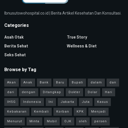
Ibnusutowohospital.co.id | Berita Artikel Kesehatan Dan Konsultasi.
Categories
Asah Otak
True Story
Berita Sehat
Wellness & Diet
Seks Sehat
Browse by Tag
Akan
Anak
Bank
Baru
Bupati
dalam
dan
dari
dengan
Ditangkap
Dokter
Dolar
Hari
IHSG
Indonesia
Ini
Jakarta
Juta
Kasus
Kebakaran
Kembali
Korban
KPK
Menjadi
Menurut
Minta
Mobil
OJK
oleh
persen