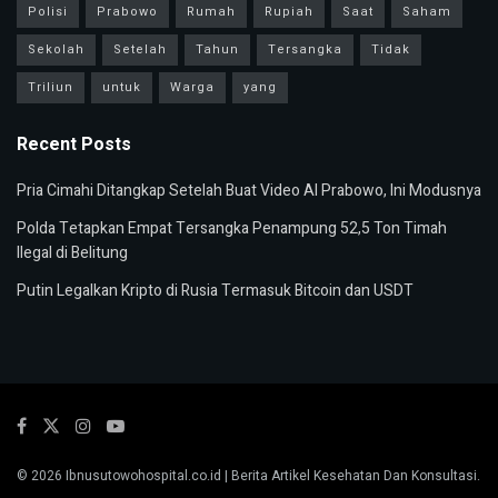
Polisi
Prabowo
Rumah
Rupiah
Saat
Saham
Sekolah
Setelah
Tahun
Tersangka
Tidak
Triliun
untuk
Warga
yang
Recent Posts
Pria Cimahi Ditangkap Setelah Buat Video AI Prabowo, Ini Modusnya
Polda Tetapkan Empat Tersangka Penampung 52,5 Ton Timah
Ilegal di Belitung
Putin Legalkan Kripto di Rusia Termasuk Bitcoin dan USDT
© 2026
Ibnusutowohospital.co.id
| Berita Artikel Kesehatan Dan Konsultasi.