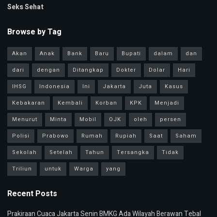
Seks Sehat
Browse by Tag
Akan
Anak
Bank
Baru
Bupati
dalam
dan
dari
dengan
Ditangkap
Dokter
Dolar
Hari
IHSG
Indonesia
Ini
Jakarta
Juta
Kasus
Kebakaran
Kembali
Korban
KPK
Menjadi
Menurut
Minta
Mobil
OJK
oleh
persen
Polisi
Prabowo
Rumah
Rupiah
Saat
Saham
Sekolah
Setelah
Tahun
Tersangka
Tidak
Triliun
untuk
Warga
yang
Recent Posts
Prakiraan Cuaca Jakarta Senin BMKG Ada Wilayah Berawan Tebal