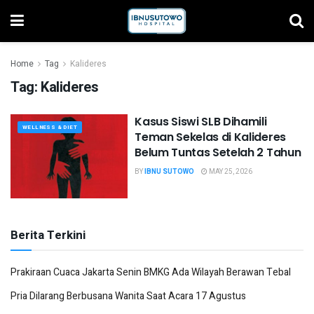
Home
Tag
Kalideres
Tag:
Kalideres
Kasus Siswi SLB Dihamili
WELLNESS & DIET
Teman Sekelas di Kalideres
Belum Tuntas Setelah 2 Tahun
BY
IBNU SUTOWO
MAY 25, 2026
Berita Terkini
Prakiraan Cuaca Jakarta Senin BMKG Ada Wilayah Berawan Tebal
Pria Dilarang Berbusana Wanita Saat Acara 17 Agustus