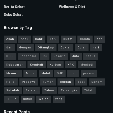
Berita Sehat
Wellness & Diet
Seks Sehat
Browse by Tag
Akan
Anak
Bank
Baru
Bupati
dalam
dan
dari
dengan
Ditangkap
Dokter
Dolar
Hari
IHSG
Indonesia
Ini
Jakarta
Juta
Kasus
Kebakaran
Kembali
Korban
KPK
Menjadi
Menurut
Minta
Mobil
OJK
oleh
persen
Polisi
Prabowo
Rumah
Rupiah
Saat
Saham
Sekolah
Setelah
Tahun
Tersangka
Tidak
Triliun
untuk
Warga
yang
Recent Posts