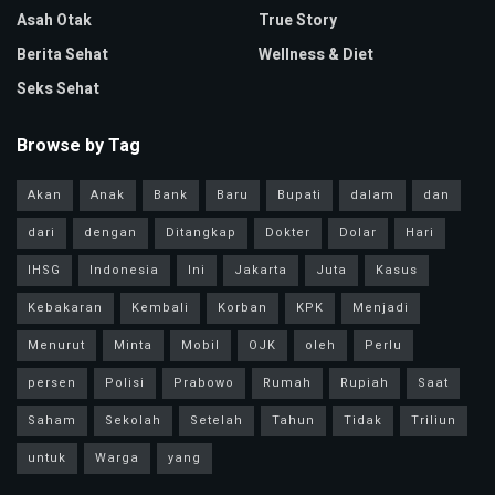
Asah Otak
True Story
Berita Sehat
Wellness & Diet
Seks Sehat
Browse by Tag
Akan
Anak
Bank
Baru
Bupati
dalam
dan
dari
dengan
Ditangkap
Dokter
Dolar
Hari
IHSG
Indonesia
Ini
Jakarta
Juta
Kasus
Kebakaran
Kembali
Korban
KPK
Menjadi
Menurut
Minta
Mobil
OJK
oleh
Perlu
persen
Polisi
Prabowo
Rumah
Rupiah
Saat
Saham
Sekolah
Setelah
Tahun
Tidak
Triliun
untuk
Warga
yang