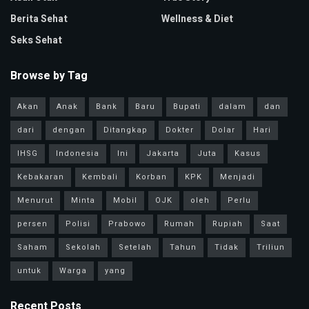
Berita Sehat
Wellness & Diet
Seks Sehat
Browse by Tag
Akan
Anak
Bank
Baru
Bupati
dalam
dan
dari
dengan
Ditangkap
Dokter
Dolar
Hari
IHSG
Indonesia
Ini
Jakarta
Juta
Kasus
Kebakaran
Kembali
Korban
KPK
Menjadi
Menurut
Minta
Mobil
OJK
oleh
Perlu
persen
Polisi
Prabowo
Rumah
Rupiah
Saat
Saham
Sekolah
Setelah
Tahun
Tidak
Triliun
untuk
Warga
yang
Recent Posts