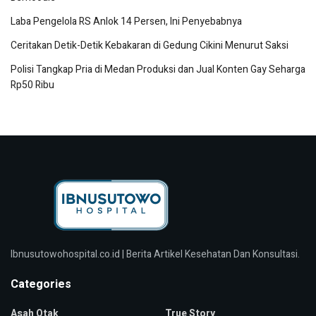
Laba Pengelola RS Anlok 14 Persen, Ini Penyebabnya
Ceritakan Detik-Detik Kebakaran di Gedung Cikini Menurut Saksi
Polisi Tangkap Pria di Medan Produksi dan Jual Konten Gay Seharga
Rp50 Ribu
Ibnusutowohospital.co.id | Berita Artikel Kesehatan Dan Konsultasi.
Categories
Asah Otak
True Story