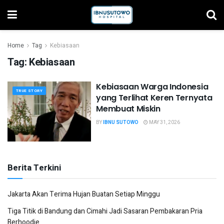
Home
Tag
Kebiasaan
Tag:
Kebiasaan
Kebiasaan Warga Indonesia
TRUE STORY
yang Terlihat Keren Ternyata
Membuat Miskin
BY
IBNU SUTOWO
MAY 31, 2026
Berita Terkini
Jakarta Akan Terima Hujan Buatan Setiap Minggu
Tiga Titik di Bandung dan Cimahi Jadi Sasaran Pembakaran Pria
Berhoodie