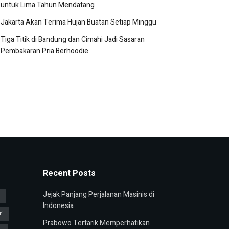
untuk Lima Tahun Mendatang
Jakarta Akan Terima Hujan Buatan Setiap Minggu
Tiga Titik di Bandung dan Cimahi Jadi Sasaran
Pembakaran Pria Berhoodie
Recent Posts
Jejak Panjang Perjalanan Masinis di
u
Indonesia
ri
Prabowo Tertarik Memperhatikan