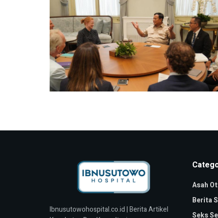
Catego
Asah Ot
Berita 
Ibnusutowohospital.co.id | Berita Artikel
Seks Se