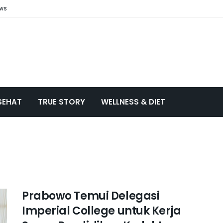
ews
SEHAT
TRUE STORY
WELLNESS & DIET
Prabowo Temui Delegasi
Imperial College untuk Kerja