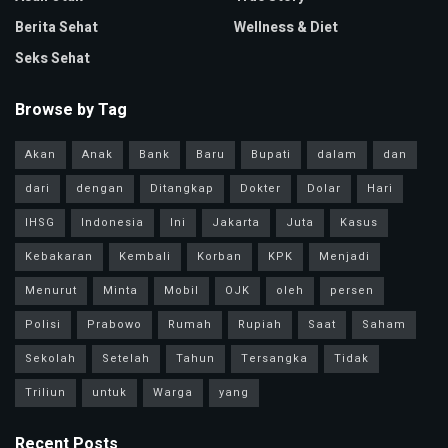
Berita Sehat
Wellness & Diet
Seks Sehat
Browse by Tag
Akan
Anak
Bank
Baru
Bupati
dalam
dan
dari
dengan
Ditangkap
Dokter
Dolar
Hari
IHSG
Indonesia
Ini
Jakarta
Juta
Kasus
Kebakaran
Kembali
Korban
KPK
Menjadi
Menurut
Minta
Mobil
OJK
oleh
persen
Polisi
Prabowo
Rumah
Rupiah
Saat
Saham
Sekolah
Setelah
Tahun
Tersangka
Tidak
Triliun
untuk
Warga
yang
Recent Posts