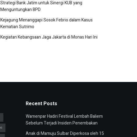
Strategi Bank Jatim untuk Sinergi KUB yang
Menguntungkan BPD
Kejagung Menanggapi Sosok Febrio dalam Kasus
Kematian Sutrimo
Kegiatan Kebangsaan Jaga Jakarta di Monas Hari Ini
Recent Posts
Wamenpar Hadiri Festival Lembah Baliem
u
Sebelum Terjadi Insiden Penembakan
ri
Anak di Mamuju Sulbar Diperkosa oleh 15