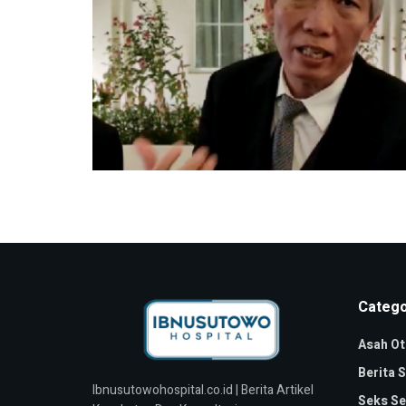
Catego
Asah Ot
Berita 
Ibnusutowohospital.co.id | Berita Artikel
Seks Se