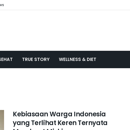
ews
SEHAT
TRUE STORY
WELLNESS & DIET
Kebiasaan Warga Indonesia
yang Terlihat Keren Ternyata