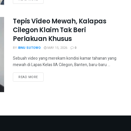
Tepis Video Mewah, Kalapas
Cilegon Klaim Tak Beri
Perlakuan Khusus
BY
IBNU SUTOWO
MAY 15, 2026
0
Sebuah video yang merekam kondisi kamar tahanan yang
mewah di Lapas Kelas IIA Cilegon, Banten, baru-baru ...
READ MORE