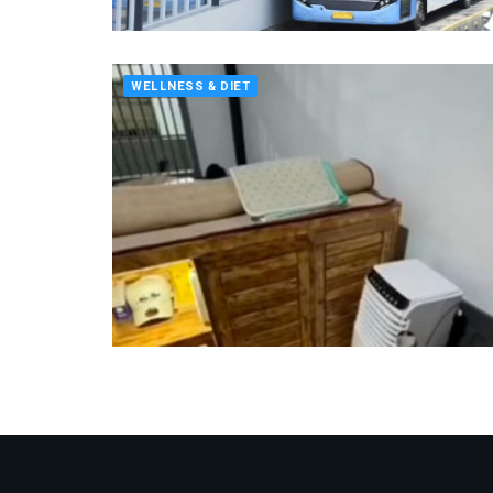
WELLNESS & DIET