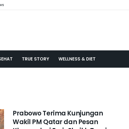
ews
SEHAT
TRUE STORY
WELLNESS & DIET
Prabowo Terima Kunjungan
Wakil PM Qatar dan Pesan