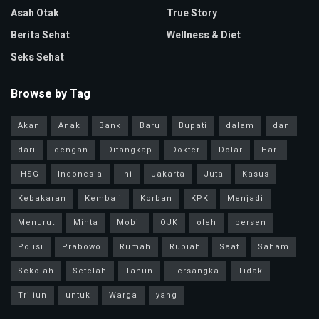
Asah Otak
True Story
Berita Sehat
Wellness & Diet
Seks Sehat
Browse by Tag
Akan
Anak
Bank
Baru
Bupati
dalam
dan
dari
dengan
Ditangkap
Dokter
Dolar
Hari
IHSG
Indonesia
Ini
Jakarta
Juta
Kasus
Kebakaran
Kembali
Korban
KPK
Menjadi
Menurut
Minta
Mobil
OJK
oleh
persen
Polisi
Prabowo
Rumah
Rupiah
Saat
Saham
Sekolah
Setelah
Tahun
Tersangka
Tidak
Triliun
untuk
Warga
yang