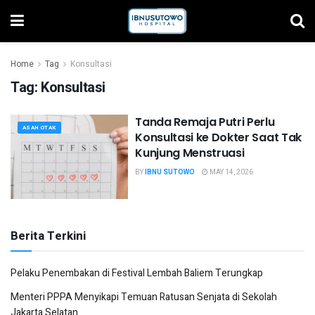
Home
Tag
Konsultasi
Tag:
Konsultasi
Tanda Remaja Putri Perlu
ASAH OTAK
Konsultasi ke Dokter Saat Tak
Kunjung Menstruasi
BY
IBNU SUTOWO
MAY 14, 2026
Berita Terkini
Pelaku Penembakan di Festival Lembah Baliem Terungkap
Menteri PPPA Menyikapi Temuan Ratusan Senjata di Sekolah
Jakarta Selatan