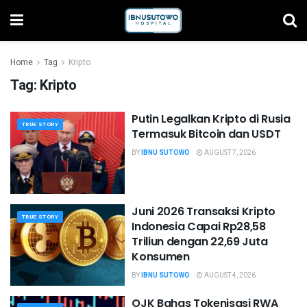
Home
Tag
Kripto
Tag:
Kripto
Putin Legalkan Kripto di Rusia
TRUE STORY
Termasuk Bitcoin dan USDT
BY
IBNU SUTOWO
AUGUST 7, 2026
Juni 2026 Transaksi Kripto
TRUE STORY
Indonesia Capai Rp28,58
Triliun dengan 22,69 Juta
Konsumen
BY
IBNU SUTOWO
AUGUST 4, 2026
OJK Bahas Tokenisasi RWA