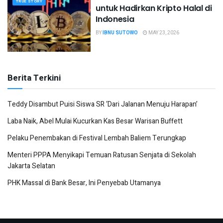
TRUE STORY
untuk Hadirkan Kripto Halal di
Indonesia
BY
IBNU SUTOWO
MAY 23, 2026
Berita Terkini
Teddy Disambut Puisi Siswa SR ‘Dari Jalanan Menuju Harapan’
Laba Naik, Abel Mulai Kucurkan Kas Besar Warisan Buffett
Pelaku Penembakan di Festival Lembah Baliem Terungkap
Menteri PPPA Menyikapi Temuan Ratusan Senjata di Sekolah
Jakarta Selatan
PHK Massal di Bank Besar, Ini Penyebab Utamanya