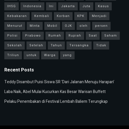
IHSG
Indonesia
Ini
Jakarta
Juta
Kasus
Kebakaran
Kembali
Korban
KPK
Menjadi
Menurut
Minta
Mobil
OJK
oleh
persen
Polisi
Prabowo
Rumah
Rupiah
Saat
Saham
Sekolah
Setelah
Tahun
Tersangka
Tidak
Triliun
untuk
Warga
yang
Recent Posts
Teddy Disambut Puisi Siswa SR ‘Dari Jalanan Menuju Harapan’
Laba Naik, Abel Mulai Kucurkan Kas Besar Warisan Buffett
Pelaku Penembakan di Festival Lembah Baliem Terungkap