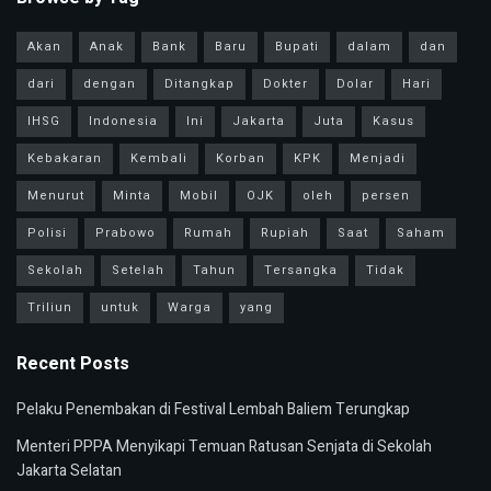
Akan
Anak
Bank
Baru
Bupati
dalam
dan
dari
dengan
Ditangkap
Dokter
Dolar
Hari
IHSG
Indonesia
Ini
Jakarta
Juta
Kasus
Kebakaran
Kembali
Korban
KPK
Menjadi
Menurut
Minta
Mobil
OJK
oleh
persen
Polisi
Prabowo
Rumah
Rupiah
Saat
Saham
Sekolah
Setelah
Tahun
Tersangka
Tidak
Triliun
untuk
Warga
yang
Recent Posts
Pelaku Penembakan di Festival Lembah Baliem Terungkap
Menteri PPPA Menyikapi Temuan Ratusan Senjata di Sekolah
Jakarta Selatan