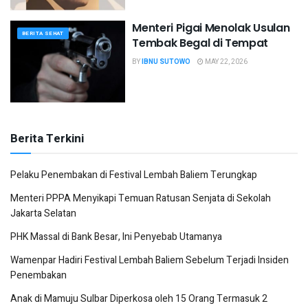
Menteri Pigai Menolak Usulan
BERITA SEHAT
Tembak Begal di Tempat
BY
IBNU SUTOWO
MAY 22, 2026
Berita Terkini
Pelaku Penembakan di Festival Lembah Baliem Terungkap
Menteri PPPA Menyikapi Temuan Ratusan Senjata di Sekolah
Jakarta Selatan
PHK Massal di Bank Besar, Ini Penyebab Utamanya
Wamenpar Hadiri Festival Lembah Baliem Sebelum Terjadi Insiden
Penembakan
Anak di Mamuju Sulbar Diperkosa oleh 15 Orang Termasuk 2