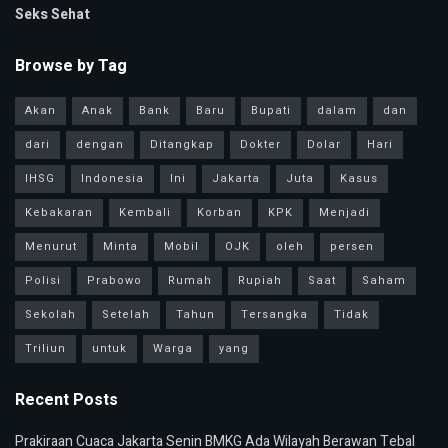
Seks Sehat
Browse by Tag
Akan
Anak
Bank
Baru
Bupati
dalam
dan
dari
dengan
Ditangkap
Dokter
Dolar
Hari
IHSG
Indonesia
Ini
Jakarta
Juta
Kasus
Kebakaran
Kembali
Korban
KPK
Menjadi
Menurut
Minta
Mobil
OJK
oleh
persen
Polisi
Prabowo
Rumah
Rupiah
Saat
Saham
Sekolah
Setelah
Tahun
Tersangka
Tidak
Triliun
untuk
Warga
yang
Recent Posts
Prakiraan Cuaca Jakarta Senin BMKG Ada Wilayah Berawan Tebal