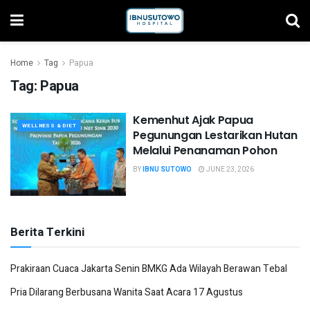
Home
Tag
Papua
Tag:
Papua
Kemenhut Ajak Papua
WELLNESS & DIET
Pegunungan Lestarikan Hutan
Melalui Penanaman Pohon
BY
IBNU SUTOWO
JUNE 23, 2026
Berita Terkini
Prakiraan Cuaca Jakarta Senin BMKG Ada Wilayah Berawan Tebal
Pria Dilarang Berbusana Wanita Saat Acara 17 Agustus