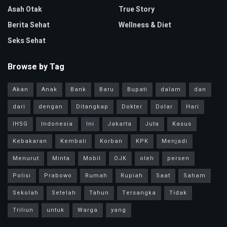
Asah Otak
True Story
Berita Sehat
Wellness & Diet
Seks Sehat
Browse by Tag
Akan
Anak
Bank
Baru
Bupati
dalam
dan
dari
dengan
Ditangkap
Dokter
Dolar
Hari
IHSG
Indonesia
Ini
Jakarta
Juta
Kasus
Kebakaran
Kembali
Korban
KPK
Menjadi
Menurut
Minta
Mobil
OJK
oleh
persen
Polisi
Prabowo
Rumah
Rupiah
Saat
Saham
Sekolah
Setelah
Tahun
Tersangka
Tidak
Triliun
untuk
Warga
yang