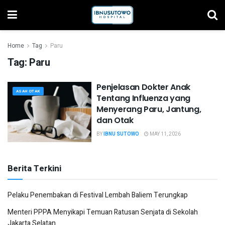
Home
Tag
Paru
Tag:
Paru
Penjelasan Dokter Anak
ASAH OTAK
Tentang Influenza yang
Menyerang Paru, Jantung,
dan Otak
BY
IBNU SUTOWO
MAY 11, 2026
Berita Terkini
Pelaku Penembakan di Festival Lembah Baliem Terungkap
Menteri PPPA Menyikapi Temuan Ratusan Senjata di Sekolah
Jakarta Selatan