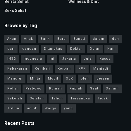
Berita Sehat
Wellness & Diet
Seks Sehat
Browse by Tag
Akan
Anak
Bank
Baru
Bupati
dalam
dan
dari
dengan
Ditangkap
Dokter
Dolar
Hari
IHSG
Indonesia
Ini
Jakarta
Juta
Kasus
Kebakaran
Kembali
Korban
KPK
Menjadi
Menurut
Minta
Mobil
OJK
oleh
persen
Polisi
Prabowo
Rumah
Rupiah
Saat
Saham
Sekolah
Setelah
Tahun
Tersangka
Tidak
Triliun
untuk
Warga
yang
Recent Posts