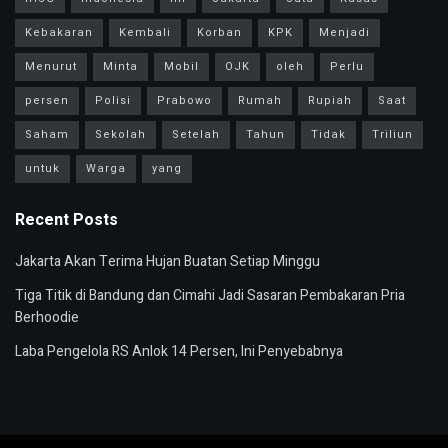
Kebakaran
Kembali
Korban
KPK
Menjadi
Menurut
Minta
Mobil
OJK
oleh
Perlu
persen
Polisi
Prabowo
Rumah
Rupiah
Saat
Saham
Sekolah
Setelah
Tahun
Tidak
Triliun
untuk
Warga
yang
Recent Posts
Jakarta Akan Terima Hujan Buatan Setiap Minggu
Tiga Titik di Bandung dan Cimahi Jadi Sasaran Pembakaran Pria
Berhoodie
Laba Pengelola RS Anlok 14 Persen, Ini Penyebabnya