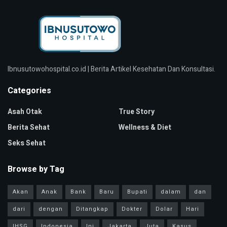
Ibnusutowohospital.co.id | Berita Artikel Kesehatan Dan Konsultasi.
Categories
Asah Otak
True Story
Berita Sehat
Wellness & Diet
Seks Sehat
Browse by Tag
Akan
Anak
Bank
Baru
Bupati
dalam
dan
dari
dengan
Ditangkap
Dokter
Dolar
Hari
IHSG
Indonesia
Ini
Jakarta
Juta
Kasus