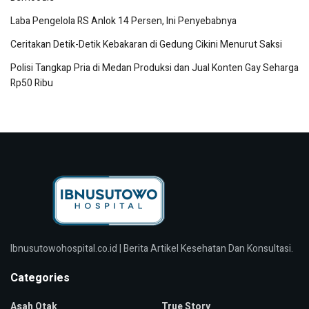
Laba Pengelola RS Anlok 14 Persen, Ini Penyebabnya
Ceritakan Detik-Detik Kebakaran di Gedung Cikini Menurut Saksi
Polisi Tangkap Pria di Medan Produksi dan Jual Konten Gay Seharga
Rp50 Ribu
Ibnusutowohospital.co.id | Berita Artikel Kesehatan Dan Konsultasi.
Categories
Asah Otak
True Story