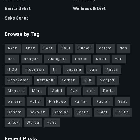
Berita Sehat
Wellness & Diet
Seks Sehat
Browse by Tag
Akan
Anak
Bank
Baru
Bupati
dalam
dan
dari
dengan
Ditangkap
Dokter
Dolar
Hari
IHSG
Indonesia
Ini
Jakarta
Juta
Kasus
Kebakaran
Kembali
Korban
KPK
Menjadi
Menurut
Minta
Mobil
OJK
oleh
Perlu
persen
Polisi
Prabowo
Rumah
Rupiah
Saat
Saham
Sekolah
Setelah
Tahun
Tidak
Triliun
untuk
Warga
yang
Recent Posts