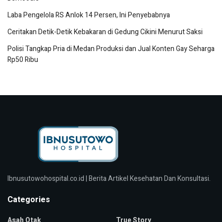
Laba Pengelola RS Anlok 14 Persen, Ini Penyebabnya
Ceritakan Detik-Detik Kebakaran di Gedung Cikini Menurut Saksi
Polisi Tangkap Pria di Medan Produksi dan Jual Konten Gay Seharga
Rp50 Ribu
Ibnusutowohospital.co.id | Berita Artikel Kesehatan Dan Konsultasi.
Categories
Asah Otak
True Story