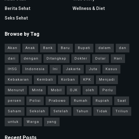
Berita Sehat
Wellness & Diet
Seks Sehat
Browse by Tag
Akan
Anak
Bank
Baru
Bupati
dalam
dan
dari
dengan
Ditangkap
Dokter
Dolar
Hari
IHSG
Indonesia
Ini
Jakarta
Juta
Kasus
Kebakaran
Kembali
Korban
KPK
Menjadi
Menurut
Minta
Mobil
OJK
oleh
Perlu
persen
Polisi
Prabowo
Rumah
Rupiah
Saat
Saham
Sekolah
Setelah
Tahun
Tidak
Triliun
untuk
Warga
yang
Recent Posts